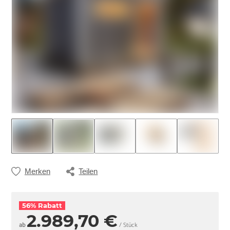
Merken
Teilen
56% Rabatt
2.989,70 €
ab
/ Stück