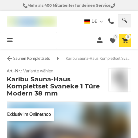
Mehr als 400 Mitarbeiter für deinen Service
DE
0
0
Saunen Komplettsets
Karibu Sauna-Haus Komplettset Svaneke 1 Türe Modern 38 mm
Art.-Nr.:
Variante wählen
Karibu Sauna-Haus
Komplettset Svaneke 1 Türe
Modern 38 mm
Exklusiv im Onlineshop