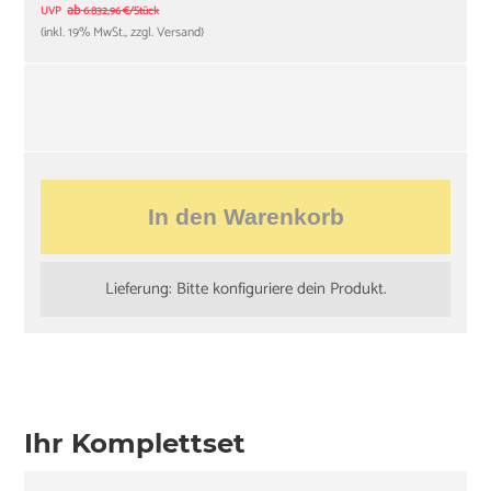
ab
UVP
6.832,96 €/Stück
(inkl. 19% MwSt., zzgl. Versand)
In den Warenkorb
Lieferung: Bitte konfiguriere dein Produkt.
Ihr Komplettset