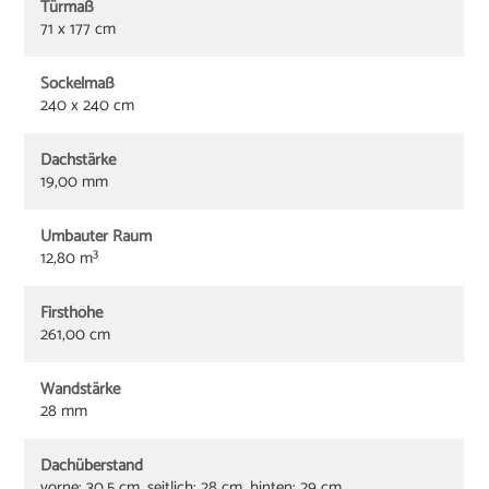
Türmaß
71 x 177 cm
Sockelmaß
240 x 240 cm
Dachstärke
19,00 mm
Umbauter Raum
12,80 m³
Firsthöhe
261,00 cm
Wandstärke
28 mm
Dachüberstand
vorne: 30,5 cm, seitlich: 28 cm, hinten: 29 cm