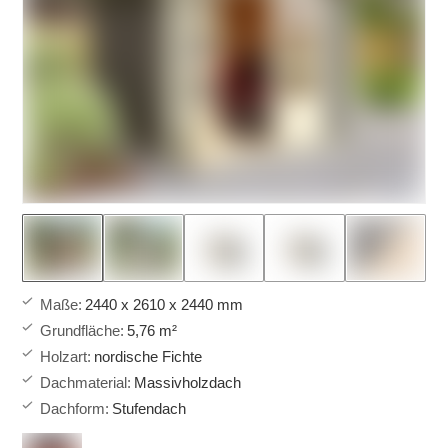
Maße
:
2440 x 2610 x 2440 mm
Grundfläche
:
5,76 m²
Holzart
:
nordische Fichte
Dachmaterial
:
Massivholzdach
Dachform
:
Stufendach