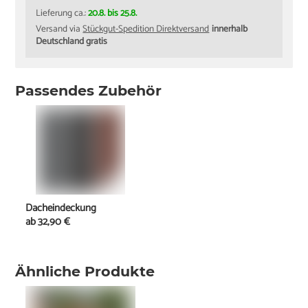
Lieferung ca.:
20.8. bis 25.8.
Versand via
Stückgut-Spedition Direktversand
innerhalb
Deutschland gratis
Passendes Zubehör
Dacheindeckung
ab
32,90 €
Ähnliche Produkte