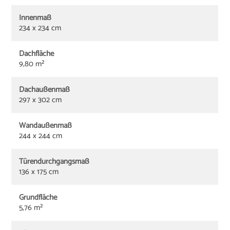
Innenmaß
234 x 234 cm
Dachfläche
9,80 m²
Dachaußenmaß
297 x 302 cm
Wandaußenmaß
244 x 244 cm
Türendurchgangsmaß
136 x 175 cm
Grundfläche
5,76 m²