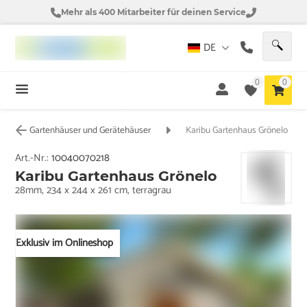
Mehr als 400 Mitarbeiter für deinen Service
DE
0
0
Gartenhäuser und Gerätehäuser
Karibu Gartenhaus Grönelo
Art.-Nr.:
10040070218
Karibu Gartenhaus Grönelo
28mm, 234 x 244 x 261 cm, terragrau
Exklusiv im Onlineshop