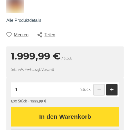
Alle Produktdetails
Merken
Teilen
1.999,99 €
/ Stück
(inkl. 19% MwSt., zzgl. Versand)
Stück
1,00 Stück
=
1.999,99 €
In den Warenkorb