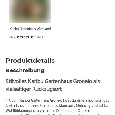
Karibu Gartenhaus Värmland
2.199,99 €
ab
/ Stück
Produktdetails
Beschreibung
Stilvolles Karibu Gartenhaus Grönelo als
vielseitiger Rückzugsort
Mit dem
Karibu Gartenhaus Grönelo
holst du dir ein hochwertiges
Gartenhaus in deinen Garten, das
Stauraum, Ordnung und echte
Wohlfühlatmosphäre
verbindet. Die moderne Optik in