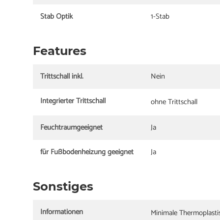
Stab Optik
1-Stab
Features
Trittschall inkl.
Nein
Integrierter Trittschall
ohne Trittschall
Feuchtraumgeeignet
Ja
für Fußbodenheizung geeignet
Ja
Sonstiges
Informationen
Minimale Thermoplast