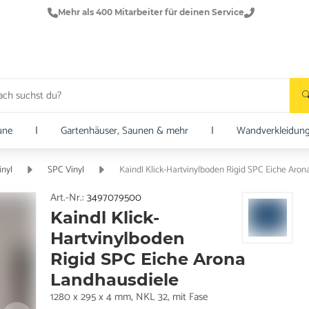
Mehr als 400 Mitarbeiter für deinen Service
une
|
Gartenhäuser, Saunen & mehr
|
Wandverkleidun
inyl
SPC Vinyl
Kaindl Klick-Hartvinylboden Rigid SPC Eiche Aro
Art.-Nr.:
3497079500
Kaindl Klick-
Hartvinylboden
Rigid SPC Eiche Arona
Landhausdiele
1280 x 295 x 4 mm, NKL 32, mit Fase