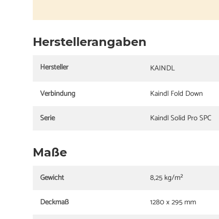
Herstellerangaben
Hersteller
KAINDL
Verbindung
Kaindl Fold Down
Serie
Kaindl Solid Pro SPC
Maße
Gewicht
8,25 kg/m²
Deckmaß
1280 x 295 mm