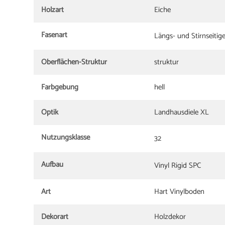
Holzart
Eiche
Fasenart
Längs- und Stirnseitig
Oberflächen-Struktur
struktur
Farbgebung
hell
Optik
Landhausdiele XL
Nutzungsklasse
32
Aufbau
Vinyl Rigid SPC
Art
Hart Vinylboden
Dekorart
Holzdekor