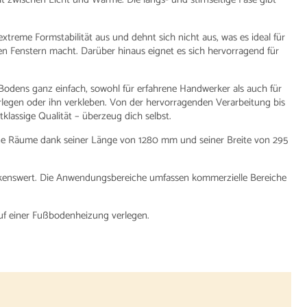
treme Formstabilität aus und dehnt sich nicht aus, was es ideal für
n Fenstern macht. Darüber hinaus eignet es sich hervorragend für
Bodens ganz einfach, sowohl für erfahrene Handwerker als auch für
gen oder ihn verkleben. Von der hervorragenden Verarbeitung bis
klassige Qualität – überzeug dich selbst.
eine Räume dank seiner Länge von 1280 mm und seiner Breite von 295
rkenswert. Die Anwendungsbereiche umfassen kommerzielle Bereiche
auf einer Fußbodenheizung verlegen.