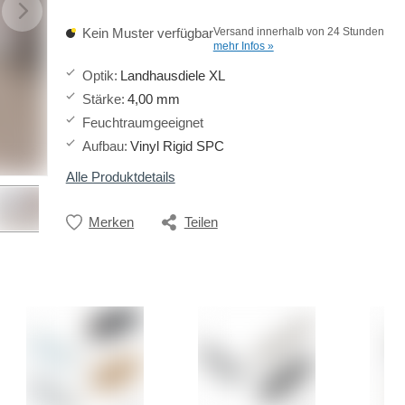
Kein Muster verfügbar
Versand innerhalb von 24 Stunden
mehr Infos »
Optik
:
Landhausdiele XL
Stärke
:
4,00 mm
Feuchtraumgeeignet
Aufbau
:
Vinyl Rigid SPC
Alle Produktdetails
Merken
Teilen