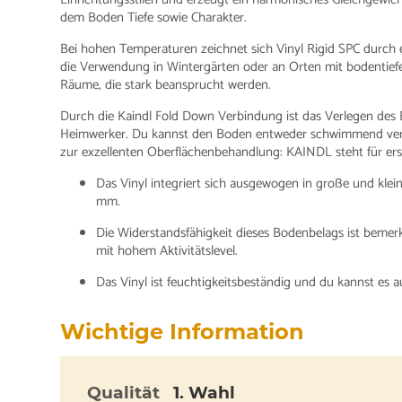
dem Boden Tiefe sowie Charakter.
Bei hohen Temperaturen zeichnet sich Vinyl Rigid SPC durch ex
die Verwendung in Wintergärten oder an Orten mit bodentiefe
Räume, die stark beansprucht werden.
Durch die Kaindl Fold Down Verbindung ist das Verlegen des 
Heimwerker. Du kannst den Boden entweder schwimmend verle
zur exzellenten Oberflächenbehandlung: KAINDL steht für erst
Das Vinyl integriert sich ausgewogen in große und kl
mm.
Die Widerstandsfähigkeit dieses Bodenbelags ist beme
mit hohem Aktivitätslevel.
Das Vinyl ist feuchtigkeitsbeständig und du kannst es 
Wichtige Information
Qualität
1. Wahl