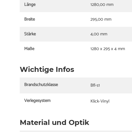
Länge
1280,00 mm
Breite
295,00 mm
Stärke
4,00 mm
Maße
1280 x 295 x 4 mm
Wichtige Infos
Brandschutzklasse
Bfl-s1
Verlegesystem
Klick-Vinyl
Material und Optik