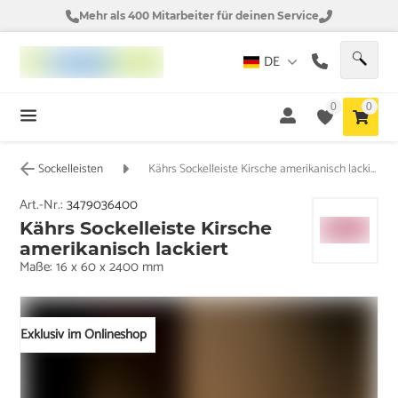
Mehr als 400 Mitarbeiter für deinen Service
DE
0
0
Sockelleisten
Kährs Sockelleiste Kirsche amerikanisch lackiert
Art.-Nr.:
3479036400
Kährs Sockelleiste Kirsche
amerikanisch lackiert
Maße: 16 x 60 x 2400 mm
Exklusiv im Onlineshop