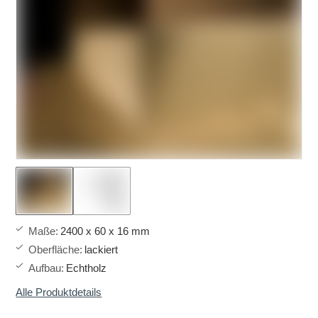
Maße
:
2400 x 60 x 16 mm
Oberfläche
:
lackiert
Aufbau
:
Echtholz
Alle Produktdetails