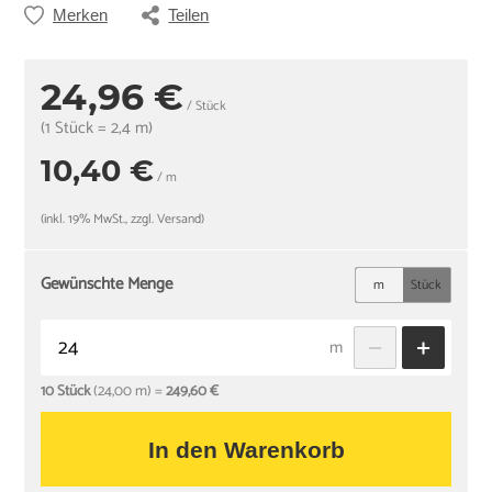
Merken
Teilen
24,96 €
/ Stück
(1 Stück = 2,4 m)
10,40 €
/ m
(inkl. 19% MwSt., zzgl. Versand)
Gewünschte Menge
m
Stück
m
10 Stück
(24,00 m) =
249,60 €
In den Warenkorb