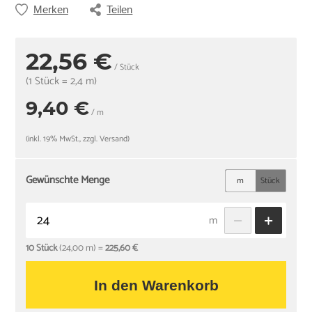
Merken
Teilen
22,56 €
/ Stück
(1 Stück = 2,4 m)
9,40 €
/ m
(inkl. 19% MwSt., zzgl. Versand)
Gewünschte Menge
m
Stück
m
10 Stück
(24,00 m) =
225,60 €
In den Warenkorb