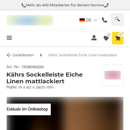
Mehr als 400 Mitarbeiter für deinen Service
DE
0
0
Sockelleisten
Kährs Sockelleiste Eiche Linen mattlackiert
Art.-Nr.:
1709016200
Kährs Sockelleiste Eiche
Linen mattlackiert
Maße: 19 x 40 x 2400 mm
Exklusiv im Onlineshop