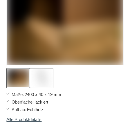
Maße
:
2400 x 40 x 19 mm
Oberfläche
:
lackiert
Aufbau
:
Echtholz
Alle Produktdetails