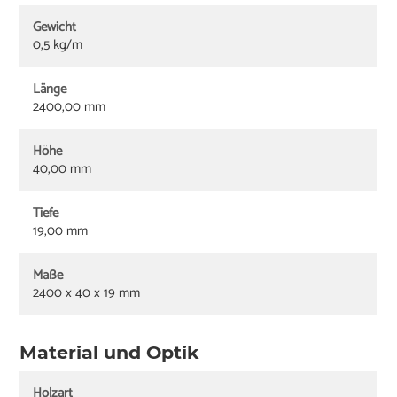
Gewicht
0,5 kg/m
Länge
2400,00 mm
Höhe
40,00 mm
Tiefe
19,00 mm
Maße
2400 x 40 x 19 mm
Material und Optik
Holzart