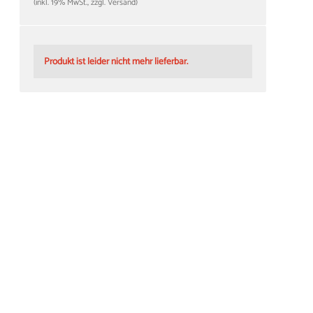
(inkl. 19% MwSt., zzgl. Versand)
Produkt ist leider nicht mehr lieferbar.