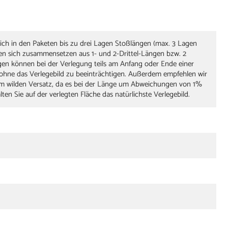
sich in den Paketen bis zu drei Lagen Stoßlängen (max. 3 Lagen
nen sich zusammensetzen aus 1- und 2-Drittel-Längen bzw. 2
gen können bei der Verlegung teils am Anfang oder Ende einer
ohne das Verlegebild zu beeinträchtigen. Außerdem empfehlen wir
em wilden Versatz, da es bei der Länge um Abweichungen von 1%
en Sie auf der verlegten Fläche das natürlichste Verlegebild.