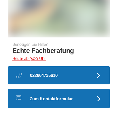
Benötigen Sie Hilfe?
Echte Fachberatung
Heute ab 9:00 Uhr
022664735610
Zum Kontaktformular