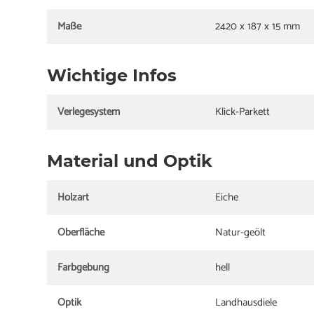
Maße
2420 x 187 x 15 mm
Wichtige Infos
Verlegesystem
Klick-Parkett
Material und Optik
Holzart
Eiche
Oberfläche
Natur-geölt
Farbgebung
hell
Optik
Landhausdiele