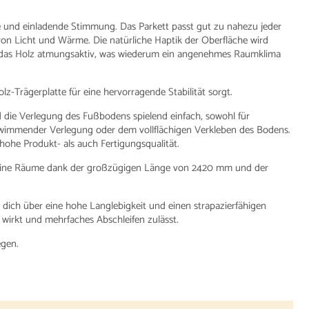
 und einladende Stimmung. Das Parkett passt gut zu nahezu jeder
on Licht und Wärme. Die natürliche Haptik der Oberfläche wird
bt das Holz atmungsaktiv, was wiederum ein angenehmes Raumklima
z-Trägerplatte für eine hervorragende Stabilität sorgt.
die Verlegung des Fußbodens spielend einfach, sowohl für
wimmender Verlegung oder dem vollflächigen Verkleben des Bodens.
ohe Produkt- als auch Fertigungsqualität.
 kleine Räume dank der großzügigen Länge von 2420 mm und der
dich über eine hohe Langlebigkeit und einen strapazierfähigen
wirkt und mehrfaches Abschleifen zulässt.
egen.