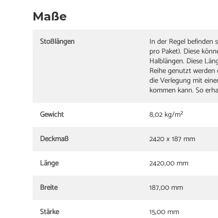
Maße
Stoßlängen
In der Regel befinden 
pro Paket). Diese kön
Halblängen. Diese Län
Reihe genutzt werden 
die Verlegung mit ein
kommen kann. So erhalt
Gewicht
8,02 kg/m²
Deckmaß
2420 x 187 mm
Länge
2420,00 mm
Breite
187,00 mm
Stärke
15,00 mm