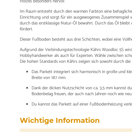
Holzes besonders hervor.
Im Raum entsteht durch den warmen Farbton eine behagliche
Einrichtung und sorgt für ein ausgewogenes Zusammenspiel v
durch das erstklassige Natur-Öl bewahrt. Durch das Öl blei
fördert.
Dieser Fußboden besteht aus drei Schichten, wobei eine Vollhol
Aufgrund der Verbindungstechnologie Kährs Woodloc 5S wird 
Hobbyhandwerker als auch für Experten. Wähle zwischen sch
Die hohen Standards von Kährs zeigen sich sowohl durch die h
Das Parkett integriert sich harmonisch in große und
Breite von 187 mm.
Dank der dicken Nutzschicht von ca. 3,5 mm kannst du 
Bodenbelag freuen, der auch nach Jahren noch wie neu 
Du kannst das Parkett auf einer Fußbodenheizung verl
Wichtige Information