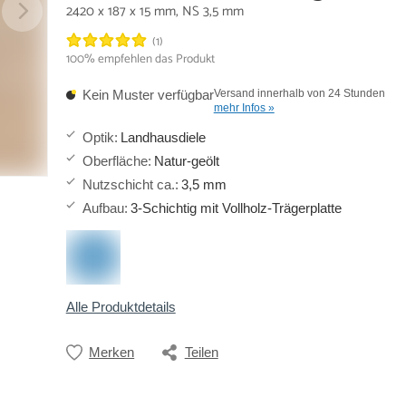
2420 x 187 x 15 mm, NS 3,5 mm
(1)
100% empfehlen das Produkt
Kein Muster verfügbar
Versand innerhalb von 24 Stunden
mehr Infos »
Optik
:
Landhausdiele
Oberfläche
:
Natur-geölt
Nutzschicht ca.
:
3,5 mm
Aufbau
:
3-Schichtig mit Vollholz-Trägerplatte
Alle Produktdetails
Merken
Teilen