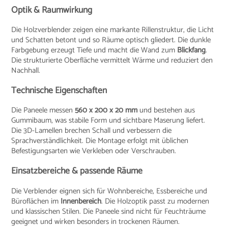
Optik & Raumwirkung
Die Holzverblender zeigen eine markante Rillenstruktur, die Licht
und Schatten betont und so Räume optisch gliedert. Die dunkle
Farbgebung erzeugt Tiefe und macht die Wand zum
Blickfang
.
Die strukturierte Oberfläche vermittelt Wärme und reduziert den
Nachhall.
Technische Eigenschaften
Die Paneele messen
560 x 200 x 20 mm
und bestehen aus
Gummibaum, was stabile Form und sichtbare Maserung liefert.
Die 3D-Lamellen brechen Schall und verbessern die
Sprachverständlichkeit. Die Montage erfolgt mit üblichen
Befestigungsarten wie Verkleben oder Verschrauben.
Einsatzbereiche & passende Räume
Die Verblender eignen sich für Wohnbereiche, Essbereiche und
Büroflächen im
Innenbereich
. Die Holzoptik passt zu modernen
und klassischen Stilen. Die Paneele sind nicht für Feuchträume
geeignet und wirken besonders in trockenen Räumen.