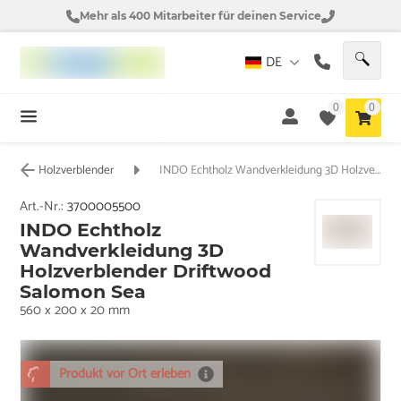
Mehr als 400 Mitarbeiter für deinen Service
DE
0
0
Holzverblender
INDO Echtholz Wandverkleidung 3D Holzverblender Driftwood Salomon Sea
Art.-Nr.:
3700005500
INDO Echtholz
Wandverkleidung 3D
Holzverblender Driftwood
Salomon Sea
560 x 200 x 20 mm
Produkt vor Ort erleben