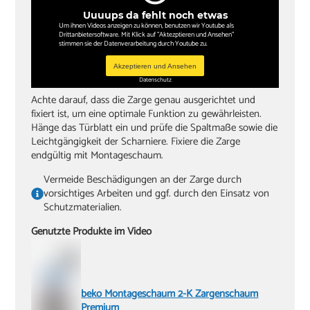
Uuuups da fehlt noch etwas
Um ihnen Videos anzeigen zu können, benutzen wir Youtube als
Drittanbietersoftware. Mit Klick auf "Aktezptieren und Ansehen"
stimmen sie der Datenverarbeitung durch Youtube zu.
Akzeptieren und Ansehen
Datenschutz
Achte darauf, dass die Zarge genau ausgerichtet und
fixiert ist, um eine optimale Funktion zu gewährleisten.
Hänge das Türblatt ein und prüfe die Spaltmaße sowie die
Leichtgängigkeit der Scharniere. Fixiere die Zarge
endgültig mit Montageschaum.
Vermeide Beschädigungen an der Zarge durch
vorsichtiges Arbeiten und ggf. durch den Einsatz von
Schutzmaterialien.
Genutzte Produkte im Video
beko Montageschaum 2-K Zargenschaum
Premium