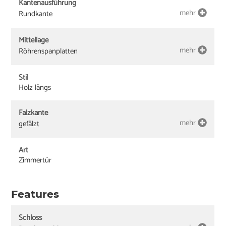
Kantenausführung
mehr
Rundkante
Mittellage
mehr
Röhrenspanplatten
Stil
Holz längs
Falzkante
mehr
gefälzt
Art
Zimmertür
Features
Schloss