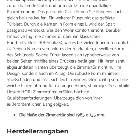
zurückhaltende Optik und unterstützt eine unauffällige
Raumtrennung. Das passende Glas können Sie übrigens auch
gleich bei uns kaufen. Ein weiterer Pluspunkt das gefälzte
Türblatt. Durch die Kanten in Form eines L wird der Spalt
passgenau verdeckt, was den Wohnkomfort erhöht. Darüber
hinaus verfügt die Zimmertür über ein klassisches
Buntbartschloss (BB-Schloss), wie es bei vielen Innentüren üblich
ist. Seinen Namen verdankt es der markanten, gewellten Form
des Schlüssels. Solche Türen lassen sich typischerweise von
beiden Seiten mithilfe eines Drückers betätigen. Mit ihren sanft
abgerundeten Kanten überzeugt die Zimmertür nicht nur im
Design, sondern auch im Alltag: Die robuste Form minimiert
Stoßschäden und lässt sich leicht reinigen. Gleichzeitig sorgt die
weiche Linienführung für ein angenehmes, stimmiges Gesamtbild.
Unsere HORI Zimmertüren erfüllen höchste
Qualitätsanforderungen. Überzeuge dich von ihrer
außerordentlichen Langlebigkeit.
Die Maße der Zimmertür sind 1985 x 735 mm.
Herstellerangaben