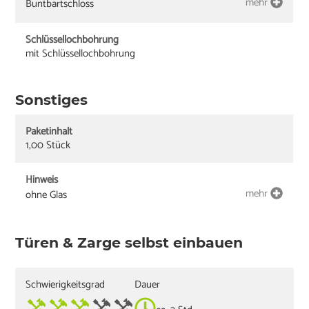
mehr
Buntbartschloss
Schlüssellochbohrung
mit Schlüssellochbohrung
Sonstiges
Paketinhalt
1,00 Stück
Hinweis
mehr
ohne Glas
Türen & Zarge selbst einbauen
Schwierigkeitsgrad
Dauer