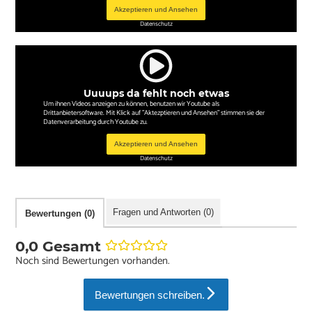
Akzeptieren und Ansehen
Datenschutz
Uuuups da fehlt noch etwas
Um ihnen Videos anzeigen zu können, benutzen wir Youtube als
Drittanbietersoftware. Mit Klick auf "Aktezptieren und Ansehen" stimmen sie der
Datenverarbeitung durch Youtube zu.
Akzeptieren und Ansehen
Datenschutz
Fragen und Antworten (0)
Bewertungen (0)
0,0 Gesamt
Noch sind Bewertungen vorhanden.
Bewertungen schreiben.