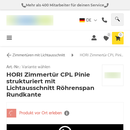
Mehr als 400 Mitarbeiter für deinen Service
DE
0
0
Zimmertüren mit Lichtausschnitt
HORI Zimmertür CPL Pinie strukturiert mit Lichtausschnitt Röhrenspan Rundkante
Art.-Nr.:
Variante wählen
HORI Zimmertür CPL Pinie
strukturiert mit
Lichtausschnitt Röhrenspan
Rundkante
Produkt vor Ort erleben