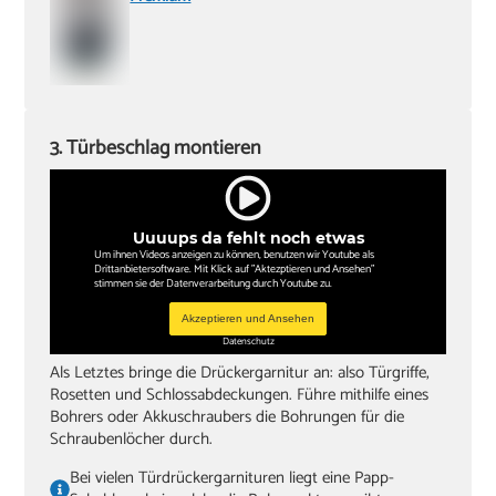
3. Türbeschlag montieren
Uuuups da fehlt noch etwas
Um ihnen Videos anzeigen zu können, benutzen wir Youtube als
Drittanbietersoftware. Mit Klick auf "Aktezptieren und Ansehen"
stimmen sie der Datenverarbeitung durch Youtube zu.
Akzeptieren und Ansehen
Datenschutz
Als Letztes bringe die Drückergarnitur an: also Türgriffe,
Rosetten und Schlossabdeckungen. Führe mithilfe eines
Bohrers oder Akkuschraubers die Bohrungen für die
Schraubenlöcher durch.
Bei vielen Türdrückergarnituren liegt eine Papp-