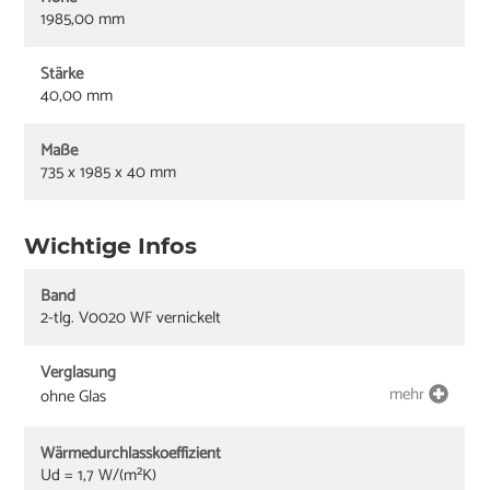
1985,00 mm
Stärke
40,00 mm
Maße
735 x 1985 x 40 mm
Wichtige Infos
Band
2-tlg. V0020 WF vernickelt
Verglasung
mehr
ohne Glas
Wärmedurchlasskoeffizient
Ud = 1,7 W/(m²K)