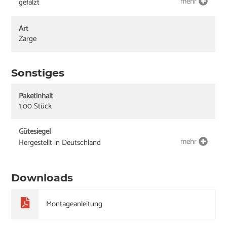
mehr
gefälzt
Art
Zarge
Sonstiges
Paketinhalt
1,00 Stück
Gütesiegel
mehr
Hergestellt in Deutschland
Downloads
Montageanleitung