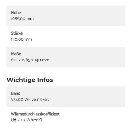
Höhe
1985,00 mm
Stärke
140,00 mm
Maße
610 x 1985 x 140 mm
Wichtige Infos
Band
V3400 WF vernickelt
Wärmedurchlasskoeffizient
Ud = 1,7 W/(m²K)