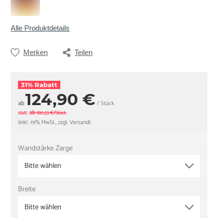
Alle Produktdetails
Merken
Teilen
31% Rabatt
124,90 €
ab
/ Stück
ab
statt
180,53 €/Stück
(inkl. 19% MwSt., zzgl. Versand)
Wandstärke Zarge
Bitte wählen
Breite
Bitte wählen