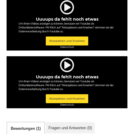
Uuuups da fehlt noch etwas
Um ihnen Videos anzeigen zu können, benutzen wir Youtube als
Drittanbietersoftware. Mit Klick auf "Aktezptieren und Ansehen" stimmen sie der
Datenverarbeitung durch Youtube zu.
Akzeptieren und Ansehen
Datenschutz
Uuuups da fehlt noch etwas
Um ihnen Videos anzeigen zu können, benutzen wir Youtube als
Drittanbietersoftware. Mit Klick auf "Aktezptieren und Ansehen" stimmen sie der
Datenverarbeitung durch Youtube zu.
Akzeptieren und Ansehen
Datenschutz
Fragen und Antworten (0)
Bewertungen (1)