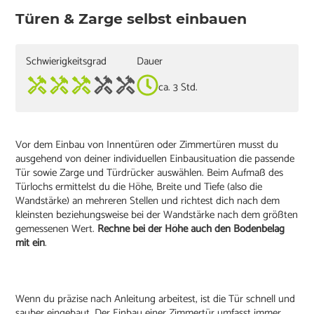
Türen & Zarge selbst einbauen
Schwierigkeitsgrad
Dauer
ca. 3 Std.
Vor dem Einbau von Innentüren oder Zimmertüren musst du
ausgehend von deiner individuellen Einbausituation die passende
Tür sowie Zarge und Türdrücker auswählen. Beim Aufmaß des
Türlochs ermittelst du die Höhe, Breite und Tiefe (also die
Wandstärke) an mehreren Stellen und richtest dich nach dem
kleinsten beziehungsweise bei der Wandstärke nach dem größten
gemessenen Wert.
Rechne bei der Höhe auch den Bodenbelag
mit ein
.
Wenn du präzise nach Anleitung arbeitest, ist die Tür schnell und
sauber eingebaut. Der Einbau einer Zimmertür umfasst immer