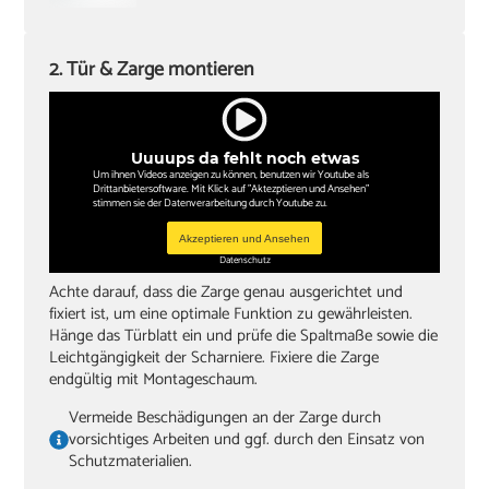
2. Tür & Zarge montieren
Uuuups da fehlt noch etwas
Um ihnen Videos anzeigen zu können, benutzen wir Youtube als
Drittanbietersoftware. Mit Klick auf "Aktezptieren und Ansehen"
stimmen sie der Datenverarbeitung durch Youtube zu.
Akzeptieren und Ansehen
Datenschutz
Achte darauf, dass die Zarge genau ausgerichtet und
fixiert ist, um eine optimale Funktion zu gewährleisten.
Hänge das Türblatt ein und prüfe die Spaltmaße sowie die
Leichtgängigkeit der Scharniere. Fixiere die Zarge
endgültig mit Montageschaum.
Vermeide Beschädigungen an der Zarge durch
vorsichtiges Arbeiten und ggf. durch den Einsatz von
Schutzmaterialien.