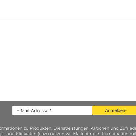
Anmelden¹
nformationen zu Produkten, Dienstleistungen, Aktionen und Zufri
gs- und Klickraten (dazu nutzen wir Mailchimp in Kombination mit