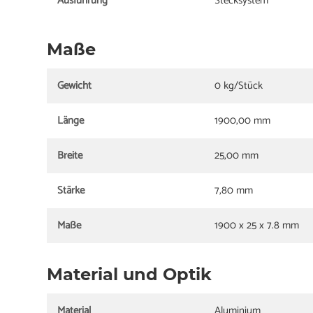
Ausführung
Stecksystem
Maße
Gewicht
0 kg/Stück
Länge
1900,00 mm
Breite
25,00 mm
Stärke
7,80 mm
Maße
1900 x 25 x 7.8 mm
Material und Optik
Material
Aluminium