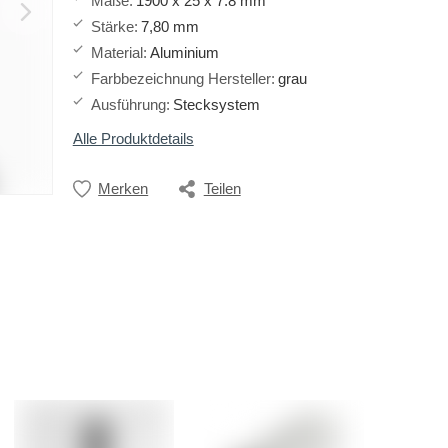
Maße
:
1900 x 25 x 7.8 mm
Stärke
:
7,80 mm
Material
:
Aluminium
Farbbezeichnung Hersteller
:
grau
Ausführung
:
Stecksystem
Alle Produktdetails
Merken
Teilen