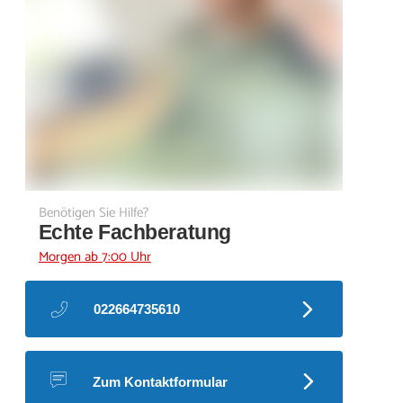
Benötigen Sie Hilfe?
Echte Fachberatung
Morgen ab 7:00 Uhr
022664735610
Zum Kontaktformular