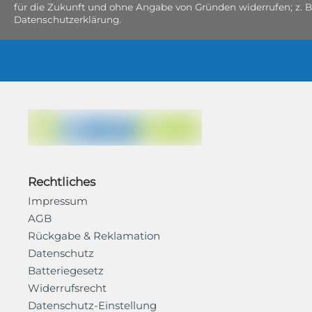
für die Zukunft und ohne Angabe von Gründen widerrufen; z. B
Datenschutzerklärung.
Rechtliches
Impressum
AGB
Rückgabe & Reklamation
Datenschutz
Batteriegesetz
Widerrufsrecht
Datenschutz-Einstellung