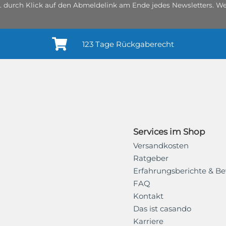
. durch Klick auf den Abmeldelink am Ende jedes Newsletters. Wei
123 Tage Rückgaberecht
Services im Shop
Versandkosten
Ratgeber
Erfahrungsberichte & B
FAQ
Kontakt
Das ist casando
Karriere