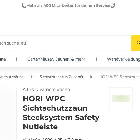
Mehr als 400 Mitarbeiter für deinen Service
une
|
Gartenhäuser, Saunen & mehr
|
Wandverkleidun
htschutzzäune
Sichtschutzzaun Zubehör
HORI WPC Sichtschutzz
Art.-Nr.:
Variante wählen
HORI WPC
Sichtschutzzaun
Stecksystem Safety
Nutleiste