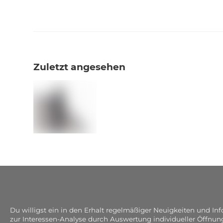
Zuletzt angesehen
Du willigst ein in den Erhalt regelmäßiger Neuigkeiten und I
zur Interessen-Analyse durch Auswertung individueller Öffnun