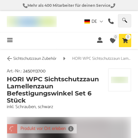
Mehr als 400 Mitarbeiter für deinen Service
DE
0
0
Sichtschutzzaun Zubehör
HORI WPC Sichtschutzzaun Lamellenzaun Befestigungswinkel Set 6 Stück
Art.-Nr.:
2450113700
HORI WPC Sichtschutzzaun
Lamellenzaun
Befestigungswinkel Set 6
Stück
inkl. Schrauben, schwarz
Produkt vor Ort erleben