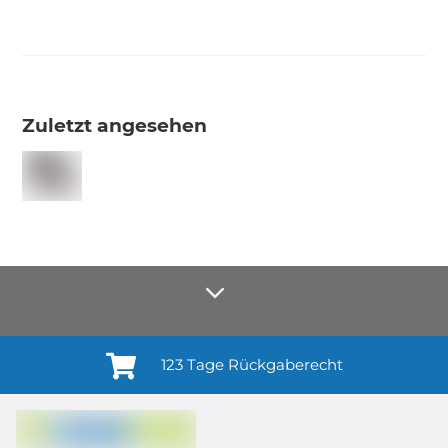
Zuletzt angesehen
123 Tage Rückgaberecht
Anmelden¹
Du willigst ein in den Erhalt regelmäßiger Neuigkeiten und Informationen zu
Produkten, Dienstleistungen, Aktionen und Zufriedenheitsbefragungen von
casando (Holz-Richter GmbH) sowie zur Interessen-Analyse durch