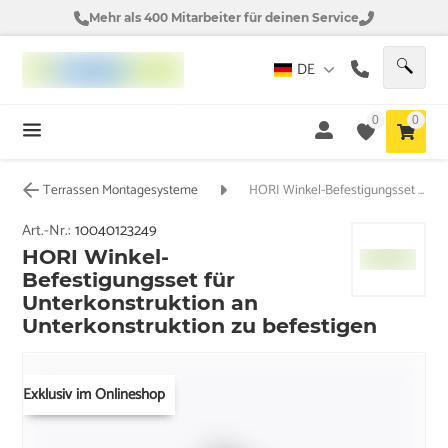
Mehr als 400 Mitarbeiter für deinen Service
DE
0
0
Terrassen Montagesysteme
HORI Winkel-Befestigungsset für Unterkonstruktion an Unterkonstruktion zu befestigen
Art.-Nr.:
10040123249
HORI Winkel-
Befestigungsset für
Unterkonstruktion an
Unterkonstruktion zu befestigen
Exklusiv im Onlineshop