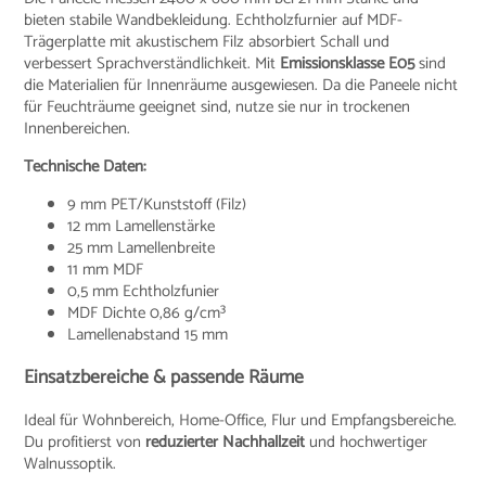
bieten stabile Wandbekleidung. Echtholzfurnier auf MDF-
Trägerplatte mit akustischem Filz absorbiert Schall und
verbessert Sprachverständlichkeit. Mit
Emissionsklasse E05
sind
die Materialien für Innenräume ausgewiesen. Da die Paneele nicht
für Feuchträume geeignet sind, nutze sie nur in trockenen
Innenbereichen.
Technische Daten:
9 mm PET/Kunststoff (Filz)
12 mm Lamellenstärke
25 mm Lamellenbreite
11 mm MDF
0,5 mm Echtholzfunier
MDF Dichte 0,86 g/cm³
Lamellenabstand 15 mm
Einsatzbereiche & passende Räume
Ideal für Wohnbereich, Home-Office, Flur und Empfangsbereiche.
Du profitierst von
reduzierter Nachhallzeit
und hochwertiger
Walnussoptik.