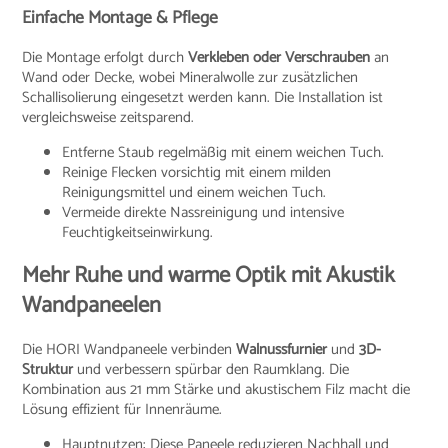
Einfache Montage & Pflege
Die Montage erfolgt durch
Verkleben oder Verschrauben
an
Wand oder Decke, wobei Mineralwolle zur zusätzlichen
Schallisolierung eingesetzt werden kann. Die Installation ist
vergleichsweise zeitsparend.
Entferne Staub regelmäßig mit einem weichen Tuch.
Reinige Flecken vorsichtig mit einem milden
Reinigungsmittel und einem weichen Tuch.
Vermeide direkte Nassreinigung und intensive
Feuchtigkeitseinwirkung.
Mehr Ruhe und warme Optik mit Akustik
Wandpaneelen
Die HORI Wandpaneele verbinden
Walnussfurnier
und
3D-
Struktur
und verbessern spürbar den Raumklang. Die
Kombination aus 21 mm Stärke und akustischem Filz macht die
Lösung effizient für Innenräume.
Hauptnutzen: Diese Paneele reduzieren Nachhall und