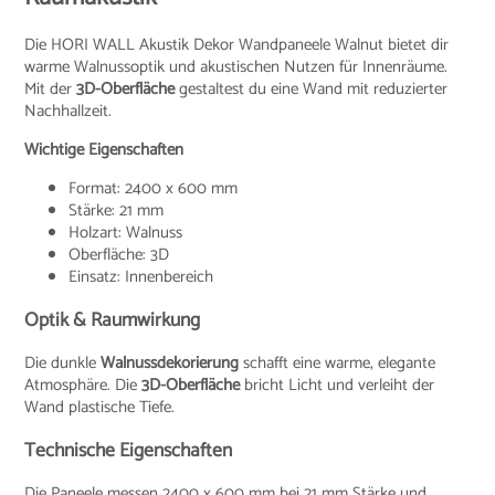
Die HORI WALL Akustik Dekor Wandpaneele Walnut bietet dir
warme Walnussoptik und akustischen Nutzen für Innenräume.
Mit der
3D-Oberfläche
gestaltest du eine Wand mit reduzierter
Nachhallzeit.
Wichtige Eigenschaften
Format: 2400 x 600 mm
Stärke: 21 mm
Holzart: Walnuss
Oberfläche: 3D
Einsatz: Innenbereich
Optik & Raumwirkung
Die dunkle
Walnussdekorierung
schafft eine warme, elegante
Atmosphäre. Die
3D-Oberfläche
bricht Licht und verleiht der
Wand plastische Tiefe.
Technische Eigenschaften
Die Paneele messen 2400 x 600 mm bei 21 mm Stärke und