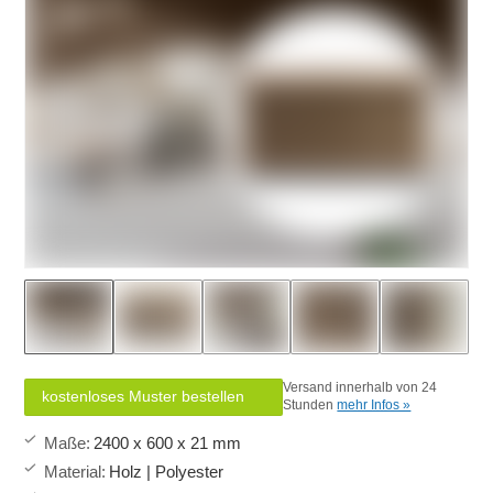
Versand innerhalb von 24
kostenloses Muster bestellen
Stunden
mehr Infos »
Maße
:
2400 x 600 x 21 mm
Material
:
Holz | Polyester