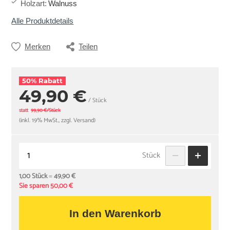
Holzart
:
Walnuss
Alle Produktdetails
Merken
Teilen
50% Rabatt
49,90 €
/ Stück
statt
99,90 €/Stück
(inkl. 19% MwSt., zzgl. Versand)
Stück
1,00 Stück
=
49,90 €
Sie sparen 50,00 €
In den Warenkorb