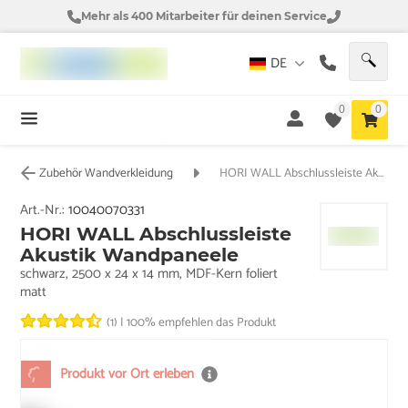
Mehr als 400 Mitarbeiter für deinen Service
DE
0
0
Zubehör Wandverkleidung
HORI WALL Abschlussleiste Akustik Wandpaneele
Art.-Nr.:
10040070331
HORI WALL Abschlussleiste
Akustik Wandpaneele
schwarz, 2500 x 24 x 14 mm, MDF-Kern foliert
matt
(1)
|
100% empfehlen das Produkt
Produkt vor Ort erleben