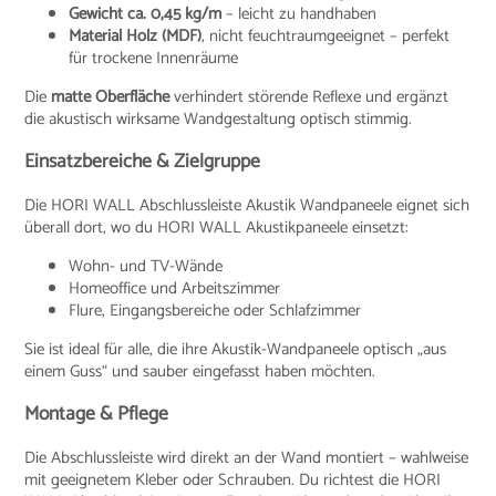
Gewicht ca. 0,45 kg/m
– leicht zu handhaben
Material Holz (MDF)
, nicht feuchtraumgeeignet – perfekt
für trockene Innenräume
Die
matte Oberfläche
verhindert störende Reflexe und ergänzt
die akustisch wirksame Wandgestaltung optisch stimmig.
Einsatzbereiche & Zielgruppe
Die HORI WALL Abschlussleiste Akustik Wandpaneele eignet sich
überall dort, wo du HORI WALL Akustikpaneele einsetzt:
Wohn- und TV-Wände
Homeoffice und Arbeitszimmer
Flure, Eingangsbereiche oder Schlafzimmer
Sie ist ideal für alle, die ihre Akustik-Wandpaneele optisch „aus
einem Guss“ und sauber eingefasst haben möchten.
Montage & Pflege
Die Abschlussleiste wird direkt an der Wand montiert – wahlweise
mit geeignetem Kleber oder Schrauben. Du richtest die HORI