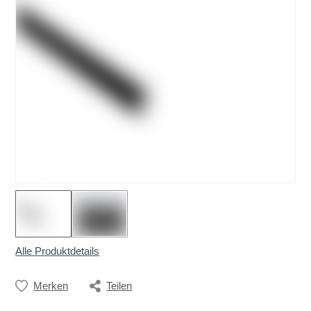
Alle Produktdetails
Merken
Teilen