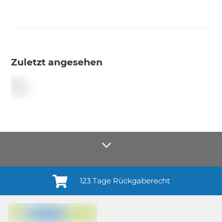
Zuletzt angesehen
123 Tage Rückgaberecht
Anmelden¹
Du willigst ein in den Erhalt regelmäßiger Neuigkeiten und Informationen zu
Produkten, Dienstleistungen, Aktionen und Zufriedenheitsbefragungen von
casando (Holz-Richter GmbH) sowie zur Interessen-Analyse durch