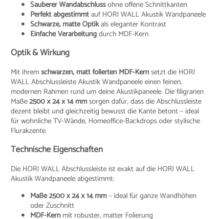
Sauberer Wandabschluss
ohne offene Schnittkanten
Perfekt abgestimmt
auf HORI WALL Akustik Wandpaneele
Schwarze, matte Optik
als eleganter Kontrast
Einfache Verarbeitung
durch MDF-Kern
Optik & Wirkung
Mit ihrem
schwarzen, matt folierten MDF-Kern
setzt die HORI
WALL Abschlussleiste Akustik Wandpaneele einen feinen,
modernen Rahmen rund um deine Akustikpaneele. Die filigranen
Maße
2500 x 24 x 14 mm
sorgen dafür, dass die Abschlussleiste
dezent bleibt und gleichzeitig bewusst die Kante betont – ideal
für wohnliche TV-Wände, Homeoffice-Backdrops oder stylische
Flurakzente.
Technische Eigenschaften
Die HORI WALL Abschlussleiste ist exakt auf die HORI WALL
Akustik Wandpaneele abgestimmt:
Maße 2500 x 24 x 14 mm
– ideal für ganze Wandhöhen
oder Zuschnitt
MDF-Kern
mit robuster, matter Folierung