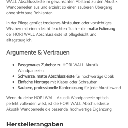
WALL Abschlussleiste im gewünschten Abstand zu den Akustik
Wandpaneelen aus und erzielst so einen sauberen Übergang
ohne sichtbare Rohkanten.
In der Pflege genügt
trockenes Abstauben
oder vorsichtiges
Wischen mit einem leicht feuchten Tuch – die
matte Folierung
der HORI WALL Abschlussleiste ist pflegeleicht und
alltagstauglich.
Argumente & Vertrauen
Passgenaues Zubehör
zu HORI WALL Akustik
Wandpaneelen
Schwarze, matte Abschlussleiste
für hochwertige Optik
Einfache Montage
mit Kleber oder Schrauben
Saubere, professionelle Kantenlösung
für jede Akustikwand
Wenn du deine HORI WALL Akustik Wandpaneele optisch
perfekt vollenden willst, ist die HORI WALL Abschlussleiste
Akustik Wandpaneele die passende, hochwertige Ergänzung.
Herstellerangaben