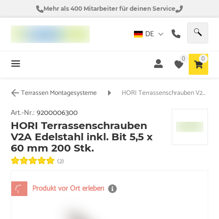
Mehr als 400 Mitarbeiter für deinen Service
DE
0
0
Terrassen Montagesysteme
HORI Terrassenschrauben V2A Edelstahl inkl. Bit 5,5 x 60 mm 200 Stk.
Art.-Nr.:
9200006300
HORI Terrassenschrauben
V2A Edelstahl inkl. Bit 5,5 x
60 mm 200 Stk.
(2)
Produkt vor Ort erleben