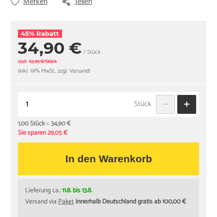
Merken
Teilen
45% Rabatt
34,90 €
/ Stück
statt
63,95 €/Stück
(inkl. 19% MwSt., zzgl. Versand)
Stück
1,00 Stück
=
34,90 €
Sie sparen 29,05 €
In den Warenkorb
Lieferung ca.:
11.8. bis 13.8.
Versand via
Paket
innerhalb Deutschland gratis ab 100,00 €