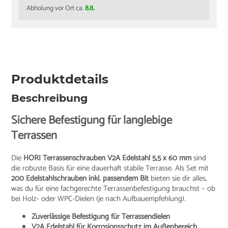
Abholung vor Ort ca.
8.8.
Produktdetails
Beschreibung
Sichere Befestigung für langlebige
Terrassen
Die
HORI Terrassenschrauben V2A Edelstahl 5,5 x 60 mm
sind
die robuste Basis für eine dauerhaft stabile Terrasse. Als Set mit
200 Edelstahlschrauben inkl. passendem Bit
bieten sie dir alles,
was du für eine fachgerechte Terrassenbefestigung brauchst – ob
bei Holz- oder WPC-Dielen (je nach Aufbauempfehlung).
Zuverlässige Befestigung für Terrassendielen
V2A Edelstahl für Korrosionsschutz im Außenbereich