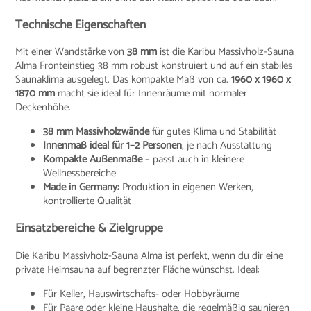
Technische Eigenschaften
Mit einer Wandstärke von
38 mm
ist die Karibu Massivholz-Sauna
Alma Fronteinstieg 38 mm robust konstruiert und auf ein stabiles
Saunaklima ausgelegt. Das kompakte Maß von ca.
1960 x 1960 x
1870 mm
macht sie ideal für Innenräume mit normaler
Deckenhöhe.
38 mm Massivholzwände
für gutes Klima und Stabilität
Innenmaß ideal für 1–2 Personen
, je nach Ausstattung
Kompakte Außenmaße
– passt auch in kleinere
Wellnessbereiche
Made in Germany:
Produktion in eigenen Werken,
kontrollierte Qualität
Einsatzbereiche & Zielgruppe
Die Karibu Massivholz-Sauna Alma ist perfekt, wenn du dir eine
private Heimsauna auf begrenzter Fläche wünschst. Ideal:
Für Keller, Hauswirtschafts- oder Hobbyräume
Für Paare oder kleine Haushalte, die regelmäßig saunieren