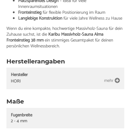
Platzsparendes Design
– ideal für viele
Innenraumsituationen
Fronteinstieg
für flexible Positionierung im Raum
Langlebige Konstruktion
für viele Jahre Wellness zu Hause
Wenn du eine kompakte, hochwertige Massivholz-Sauna für dein
Zuhause suchst, ist die
Karibu Massivholz-Sauna Alma
Fronteinstieg 38 mm
ein stimmiges Gesamtpaket für deinen
persönlichen Wellnessbereich.
Herstellerangaben
Hersteller
mehr
HORI
Maße
Fugenbreite
2 - 4 mm