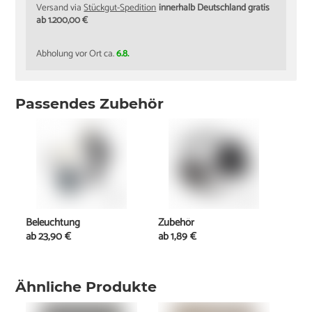
Versand via
Stückgut-Spedition
innerhalb Deutschland gratis
ab 1.200,00 €
Abholung vor Ort ca.
6.8.
Passendes Zubehör
Beleuchtung
Zubehör
ab
23,90 €
ab
1,89 €
Ähnliche Produkte