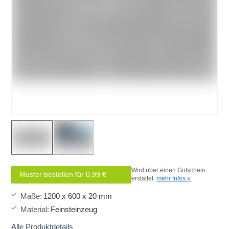
Wird über einen Gutschein
Muster bestellen für 0,99 €
erstattet.
mehr Infos »
Maße
:
1200 x 600 x 20 mm
Material
:
Feinsteinzeug
Alle Produktdetails