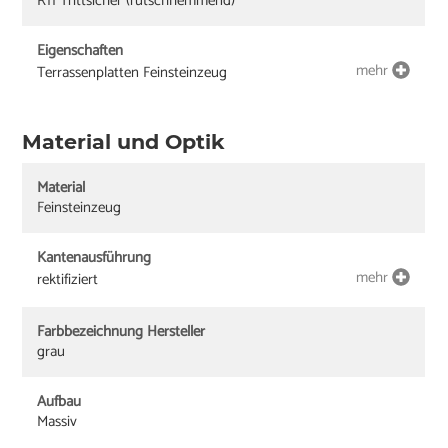
R11 Trittsicher (rutschhemmend)
Eigenschaften
mehr
Terrassenplatten Feinsteinzeug
Material und Optik
Material
Feinsteinzeug
Kantenausführung
mehr
rektifiziert
Farbbezeichnung Hersteller
grau
Aufbau
Massiv