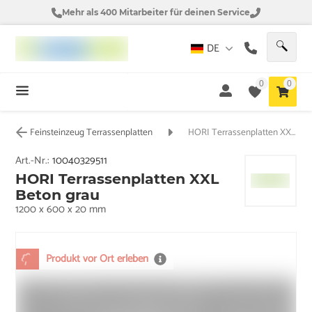
Mehr als 400 Mitarbeiter für deinen Service
DE
0
0
Feinsteinzeug Terrassenplatten
HORI Terrassenplatten XXL Beton grau
Art.-Nr.:
10040329511
HORI Terrassenplatten XXL
Beton grau
1200 x 600 x 20 mm
Produkt vor Ort erleben