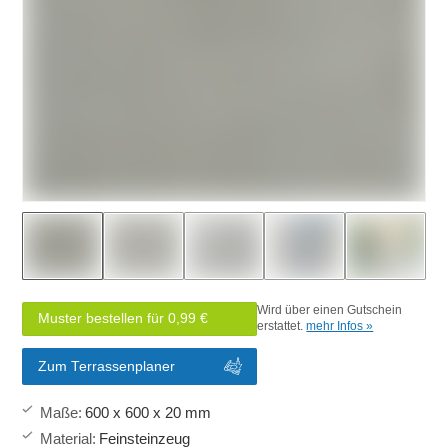
Wird über einen Gutschein
Muster bestellen für 0,99 €
erstattet.
mehr Infos »
Zum Terrassenplaner
Maße
:
600 x 600 x 20 mm
Material
:
Feinsteinzeug