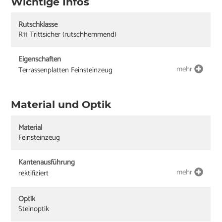
Wichtige Infos
Rutschklasse
R11 Trittsicher (rutschhemmend)
Eigenschaften
mehr
Terrassenplatten Feinsteinzeug
Material und Optik
Material
Feinsteinzeug
Kantenausführung
mehr
rektifiziert
Optik
Steinoptik