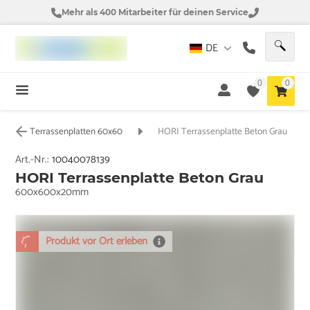
Mehr als 400 Mitarbeiter für deinen Service
DE
0
0
Terrassenplatten 60x60
HORI Terrassenplatte Beton Grau
Art.-Nr.:
10040078139
HORI Terrassenplatte Beton Grau
600x600x20mm
Produkt vor Ort erleben