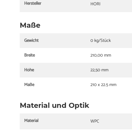
Hersteller
HORI
Maße
Gewicht
0 kg/Stück
Breite
210,00 mm
Höhe
22,50 mm
Maße
210 x 22.5 mm
Material und Optik
Material
WPC