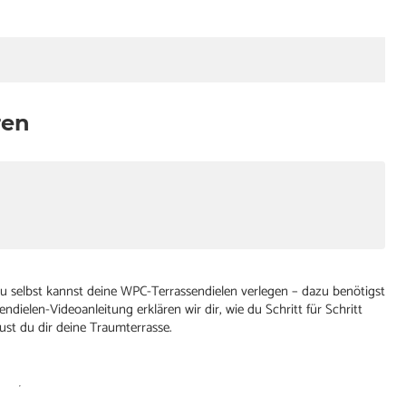
ren
 Du selbst kannst deine WPC-Terrassendielen verlegen – dazu benötigst
ndielen-Videoanleitung erklären wir dir, wie du Schritt für Schritt
ust du dir deine Traumterrasse.