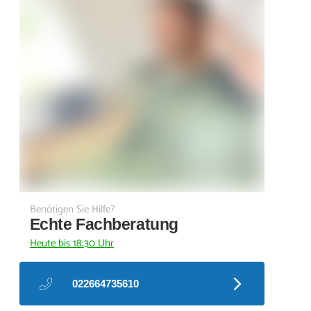
Benötigen Sie Hilfe?
Echte Fachberatung
Heute bis 18:30 Uhr
022664735610