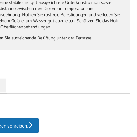
 eine stabile und gut ausgerichtete Unterkonstruktion sowie
Abstände zwischen den Dielen für Temperatur- und
usdehnung. Nutzen Sie rostfreie Befestigungen und verlegen Sie
 einem Gefälle, um Wasser gut abzuleiten. Schützen Sie das Holz
 Oberflächenbehandlungen.
en Sie ausreichende Belüftung unter der Terrasse.
en schreiben.