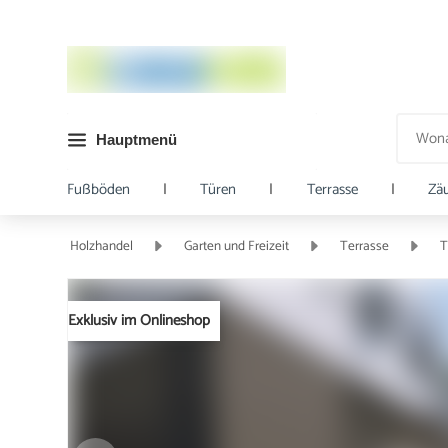
Hauptmenü
Fußböden
|
Türen
|
Terrasse
|
Zä
Holzhandel
Garten und Freizeit
Terrasse
T
Exklusiv im Onlineshop