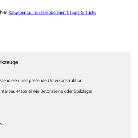
hier
Ratgeber zu Terrassenbelägen | Tipps & Tricks
erkzeuge
sendielen und passende Unterkonstruktion
 Unterbau-Material wie Betonsteine oder Stelzlager