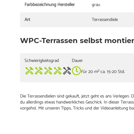
Farbbezeichnung Hersteller
grau
Art
Terrassendiele
WPC-Terrassen selbst montie
Schwierigkeitsgrad
Dauer
Für 20 m² ca. 15-20 Std.
Die Terrassendielen sind gekauft, jetzt geht es ans Verlegen.
du allerdings etwas handwerkliches Geschick. In dieser Terrasse
vorgehst. Mit unseren Tipps, Tricks und der Videoanleitung ba