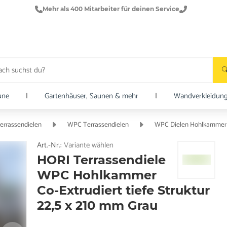
Mehr als 400 Mitarbeiter für deinen Service
une
|
Gartenhäuser, Saunen & mehr
|
Wandverkleidun
errassendielen
WPC Terrassendielen
WPC Dielen Hohlkammer
Art.-Nr.:
Variante wählen
HORI Terrassendiele
WPC Hohlkammer
Co-Extrudiert tiefe Struktur
22,5 x 210 mm Grau