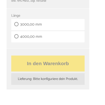
(inkl. 19% MwSt., zzgl. Versand)
Länge
3000,00 mm
4000,00 mm
In den Warenkorb
Lieferung: Bitte konfiguriere dein Produkt.