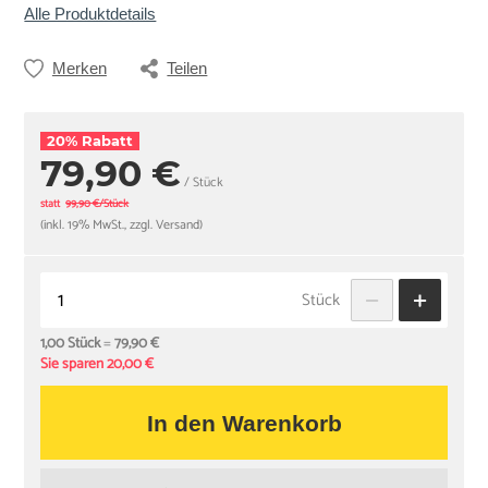
Alle Produktdetails
Merken
Teilen
20% Rabatt
79,90 €
/ Stück
statt
99,90 €/Stück
(inkl. 19% MwSt., zzgl. Versand)
Stück
1,00 Stück
=
79,90 €
Sie sparen 20,00 €
In den Warenkorb