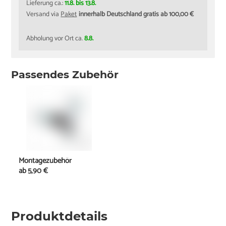
Lieferung ca.:
11.8. bis 13.8.
Versand via
Paket
innerhalb Deutschland gratis ab 100,00 €
Abholung vor Ort ca.
8.8.
Passendes Zubehör
Montagezubehör
ab
5,90 €
Produktdetails