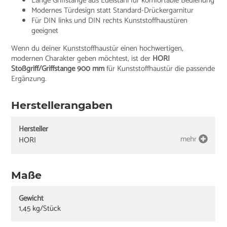
Lange Griffstange aus Edelstahl für komfortable Bedienung
Modernes Türdesign statt Standard-Drückergarnitur
Für DIN links und DIN rechts Kunststoffhaustüren
geeignet
Wenn du deiner Kunststoffhaustür einen hochwertigen,
modernen Charakter geben möchtest, ist der
HORI
Stoßgriff/Griffstange 900 mm
für Kunststoffhaustür die passende
Ergänzung.
Herstellerangaben
Hersteller
mehr
HORI
Maße
Gewicht
1,45 kg/Stück