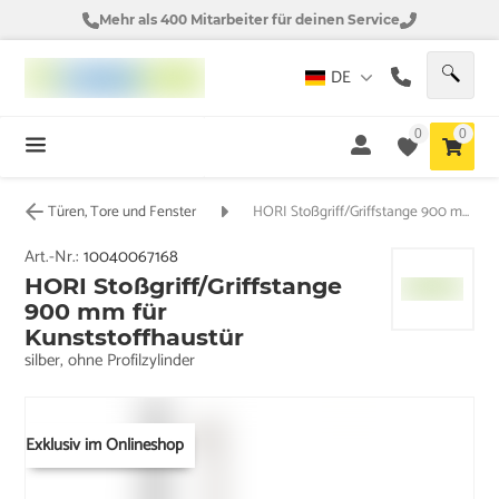
Mehr als 400 Mitarbeiter für deinen Service
DE
0
0
Türen, Tore und Fenster
HORI Stoßgriff/Griffstange 900 mm für Kunststoffhaustür
Art.-Nr.:
10040067168
HORI Stoßgriff/Griffstange
900 mm für
Kunststoffhaustür
silber, ohne Profilzylinder
Exklusiv im Onlineshop