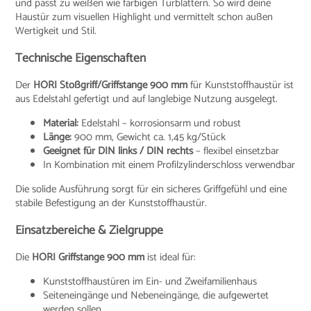
und passt zu weißen wie farbigen Türblättern. So wird deine
Haustür zum visuellen Highlight und vermittelt schon außen
Wertigkeit und Stil.
Technische Eigenschaften
Der
HORI Stoßgriff/Griffstange 900 mm
für Kunststoffhaustür ist
aus Edelstahl gefertigt und auf langlebige Nutzung ausgelegt.
Material:
Edelstahl – korrosionsarm und robust
Länge:
900 mm, Gewicht ca. 1,45 kg/Stück
Geeignet für DIN links / DIN rechts
– flexibel einsetzbar
In Kombination mit einem Profilzylinderschloss verwendbar
Die solide Ausführung sorgt für ein sicheres Griffgefühl und eine
stabile Befestigung an der Kunststoffhaustür.
Einsatzbereiche & Zielgruppe
Die
HORI Griffstange 900 mm
ist ideal für:
Kunststoffhaustüren im Ein- und Zweifamilienhaus
Seiteneingänge und Nebeneingänge, die aufgewertet
werden sollen