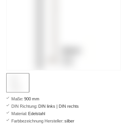
Maße
:
900 mm
DIN Richtung
:
DIN links | DIN rechts
Material
:
Edelstahl
Farbbezeichnung Hersteller
:
silber