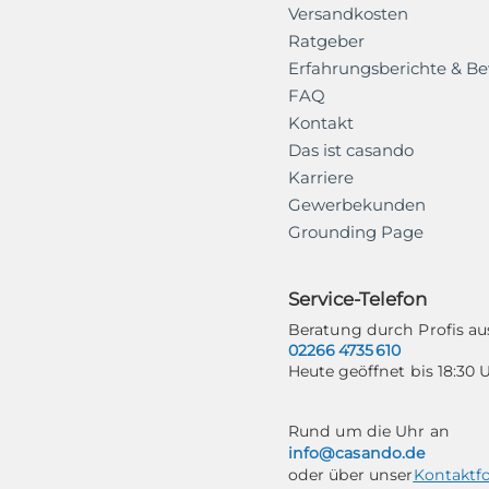
Versandkosten
Ratgeber
Erfahrungsberichte & B
FAQ
Kontakt
Das ist casando
Karriere
Gewerbekunden
Grounding Page
Service-Telefon
Beratung durch Profis 
02266 4735 610
Heute geöffnet bis 18:30 
Rund um die Uhr an
info@casando.de
oder über unser
Kontaktf