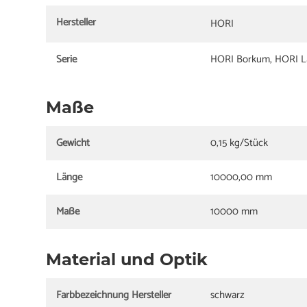
Hersteller
HORI
Serie
HORI Borkum, HORI L
Maße
Gewicht
0,15 kg/Stück
Länge
10000,00 mm
Maße
10000 mm
Material und Optik
Farbbezeichnung Hersteller
schwarz