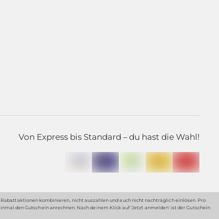
Von Express bis Standard – du hast die Wahl!
en Rabattaktionen kombinieren, nicht auszahlen und auch nicht nachträglich einlösen. Pro
nmal den Gutschein anrechnen. Nach deinem Klick auf 'Jetzt anmelden' ist der Gutschein