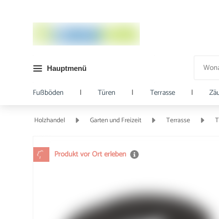
Hauptmenü
Fußböden
|
Türen
|
Terrasse
|
Zä
Holzhandel
Garten und Freizeit
Terrasse
T
Produkt vor Ort erleben