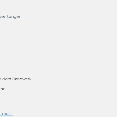
ewertungen
aus dem Handwerk
Uhr
ormular