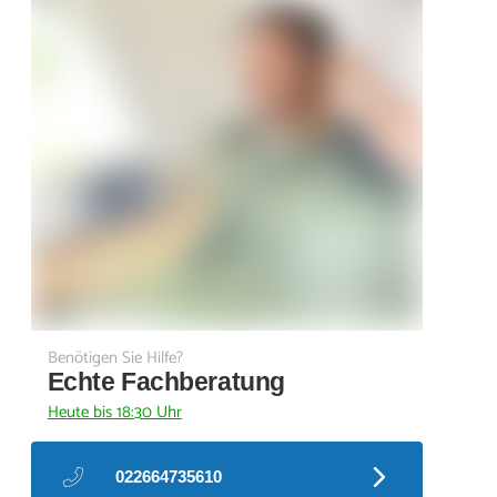
Benötigen Sie Hilfe?
Echte Fachberatung
Heute bis 18:30 Uhr
022664735610