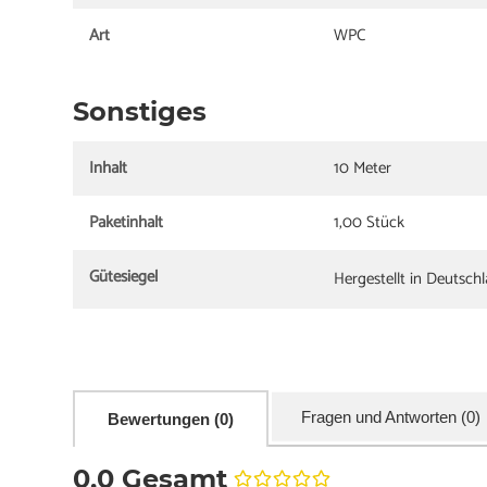
Art
WPC
Sonstiges
Inhalt
10 Meter
Paketinhalt
1,00 Stück
Gütesiegel
Hergestellt in Deutsch
Fragen und Antworten (0)
Bewertungen (0)
0,0 Gesamt