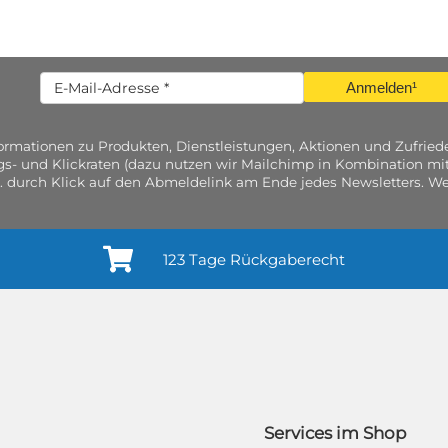
Anmelden¹
nformationen zu Produkten, Dienstleistungen, Aktionen und Zufri
gs- und Klickraten (dazu nutzen wir Mailchimp in Kombination mit
. durch Klick auf den Abmeldelink am Ende jedes Newsletters. Wei
123 Tage Rückgaberecht
Services im Shop