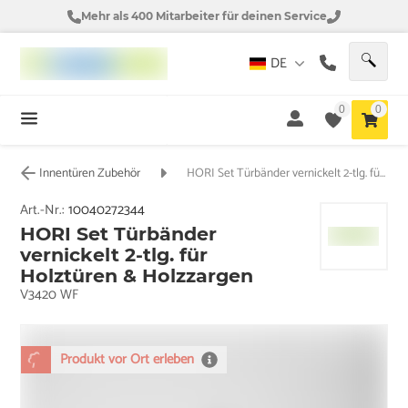
Mehr als 400 Mitarbeiter für deinen Service
DE
0
0
Innentüren Zubehör
HORI Set Türbänder vernickelt 2-tlg. für Holztüren & Holzzargen
Art.-Nr.:
10040272344
HORI Set Türbänder
vernickelt 2-tlg. für
Holztüren & Holzzargen
V3420 WF
Produkt vor Ort erleben