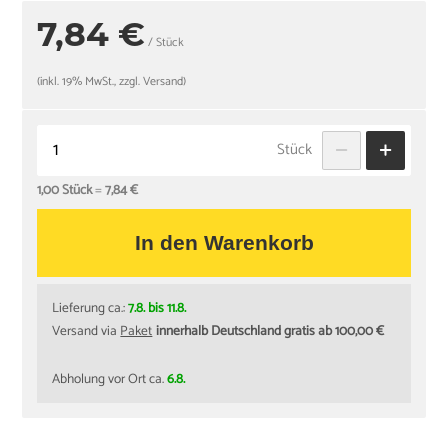
7,84 €
/ Stück
(inkl. 19% MwSt., zzgl. Versand)
Stück
1,00 Stück
=
7,84 €
In den Warenkorb
Lieferung ca.:
7.8. bis 11.8.
Versand via
Paket
innerhalb Deutschland gratis ab 100,00 €
Abholung vor Ort ca.
6.8.