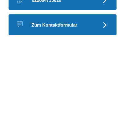
022664735610
Zum Kontaktformular