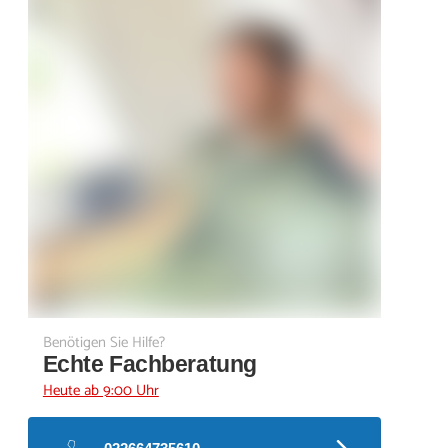
Benötigen Sie Hilfe?
Echte Fachberatung
Heute ab 9:00 Uhr