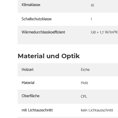
Klimaklasse
III
Schallschutzklasse
I
Wärmedurchlasskoeffizient
Ud = 1,7 W/(m²K
Material und Optik
Holzart
Eiche
Material
Holz
Oberfläche
CPL
mit Lichtausschnitt
kein Lichtausschnitt