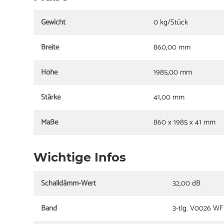
Gewicht
0 kg/Stück
Breite
860,00 mm
Höhe
1985,00 mm
Stärke
41,00 mm
Maße
860 x 1985 x 41 mm
Wichtige Infos
Schalldämm-Wert
32,00 dB
Band
3-tlg. V0026 WF 