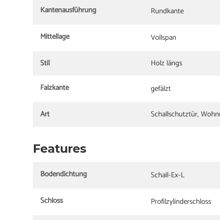
Kantenausführung
Rundkante
Mittellage
Vollspan
Stil
Holz längs
Falzkante
gefälzt
Art
Schallschutztür, Woh
Features
Bodendichtung
Schall-Ex-L
Schloss
Profilzylinderschloss