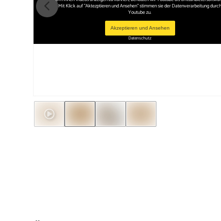
Mit Klick auf "Aktezptieren und Ansehen" stimmen sie der Datenverarbeitung durc
Youtube zu.
Akzeptieren und Ansehen
Datenschutz