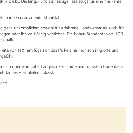
v bleibt. Die längs- und stirnseitige Fase sorgt für eine markante
tet eine hervorragende Stabilität.
ganz unkompliziert, sowohl für erfahrene Handwerker als auch für
gen oder ihn vollflächig verkleben. Die hohen Standards von HORI
squalität.
reite von 190 mm fügt sich das Parkett harmonisch in große und
gefühl.
u dich über eine hohe Langlebigkeit und einen robusten Bodenbelag
hrfaches Abschleifen zulässt.
egen.