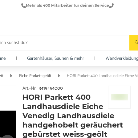
Mehr als 400 Mitarbeiter für deinen Service
une
|
Gartenhäuser, Saunen & mehr
|
Wandverkleidun
tt
Eiche Parkett geölt
Art.-Nr.:
3419454000
HORI Parkett 400
Landhausdiele Eiche
Venedig Landhausdiele
handgehobelt geräuchert
gebürstet weiss-geölt
e.