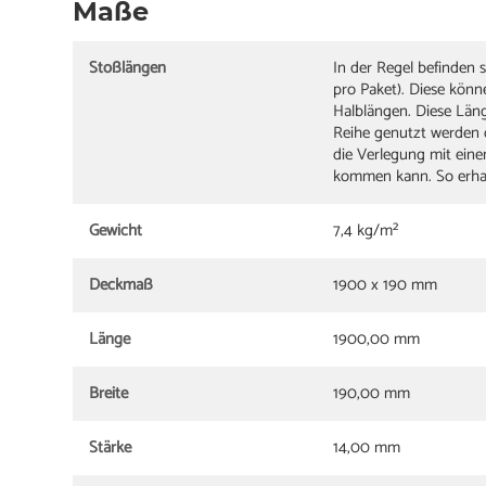
Maße
Stoßlängen
In der Regel befinden 
pro Paket). Diese kön
Halblängen. Diese Län
Reihe genutzt werden 
die Verlegung mit ein
kommen kann. So erhalt
Gewicht
7,4 kg/m²
Deckmaß
1900 x 190 mm
Länge
1900,00 mm
Breite
190,00 mm
Stärke
14,00 mm