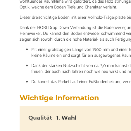
wohltuendes Raumklima wird gefördert, da das Holz atmungsakti
Optik, welche dem Boden Tiefe und Charakter verleiht.
Dieser dreischichtige Boden mit einer Vollholz-Trägerplatte bie
Dank der HORI Drop Down Verbindung ist die Bodenverlegung 
Heimwerker. Du kannst den Boden entweder schwimmend verle
zeigen sich sowohl durch die hohe Material- als auch Fertigung
Mit einer großzügigen Länge von 1900 mm und einer B
kleine Räume ein und sorgt für ein ausgewogenes Raum
Dank der starken Nutzschicht von ca. 3,0 mm kannst d
freuen, der auch nach Jahren noch wie neu wirkt und me
Du kannst das Parkett auf einer Fußbodenheizung verl
Wichtige Information
Qualität
1. Wahl