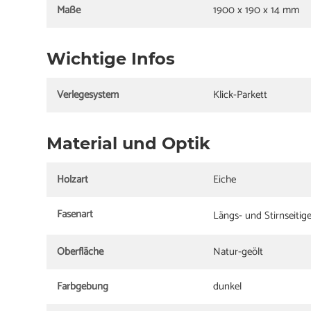
Maße
1900 x 190 x 14 mm
Wichtige Infos
Verlegesystem
Klick-Parkett
Material und Optik
Holzart
Eiche
Fasenart
Längs- und Stirnseitig
Oberfläche
Natur-geölt
Farbgebung
dunkel