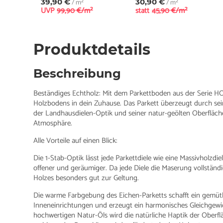
39,90 €
/ m²
30,90 €
/ m²
UVP
99,90 €/m²
statt
45,90 €/m²
Produktdetails
Beschreibung
Beständiges Echtholz: Mit dem Parkettboden aus der Serie HO
Holzbodens in dein Zuhause. Das Parkett überzeugt durch sein
der Landhausdielen-Optik und seiner natur-geölten Oberfläche
Atmosphäre.
Alle Vorteile auf einen Blick:
Die 1-Stab-Optik lässt jede Parkettdiele wie eine Massivholzd
offener und geräumiger. Da jede Diele die Maserung vollständi
Holzes besonders gut zur Geltung.
Die warme Farbgebung des Eichen-Parketts schafft ein gemütli
Inneneinrichtungen und erzeugt ein harmonisches Gleichgew
hochwertigen Natur-Öls wird die natürliche Haptik der Oberf