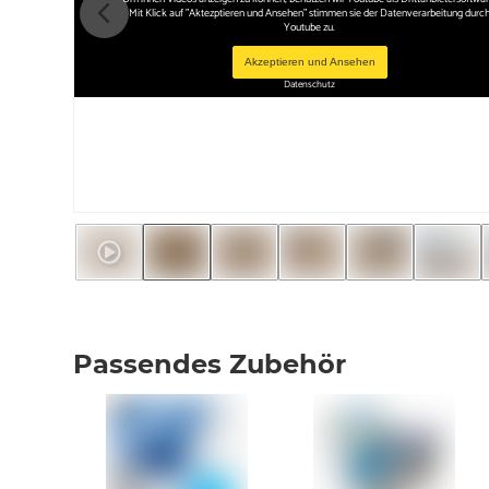
Mit Klick auf "Aktezptieren und Ansehen" stimmen sie der Datenverarbeitung durc
Youtube zu.
Akzeptieren und Ansehen
Datenschutz
Passendes Zubehör