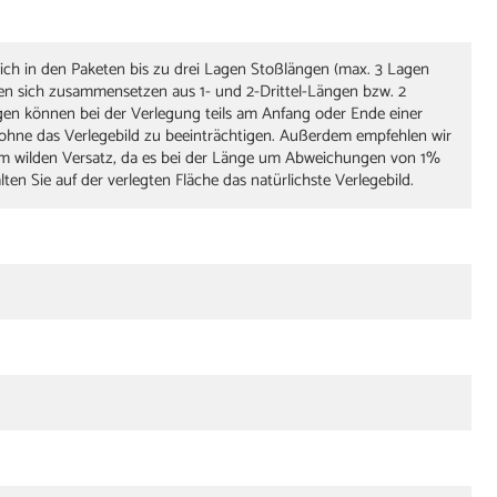
sich in den Paketen bis zu drei Lagen Stoßlängen (max. 3 Lagen
nen sich zusammensetzen aus 1- und 2-Drittel-Längen bzw. 2
gen können bei der Verlegung teils am Anfang oder Ende einer
ohne das Verlegebild zu beeinträchtigen. Außerdem empfehlen wir
em wilden Versatz, da es bei der Länge um Abweichungen von 1%
en Sie auf der verlegten Fläche das natürlichste Verlegebild.