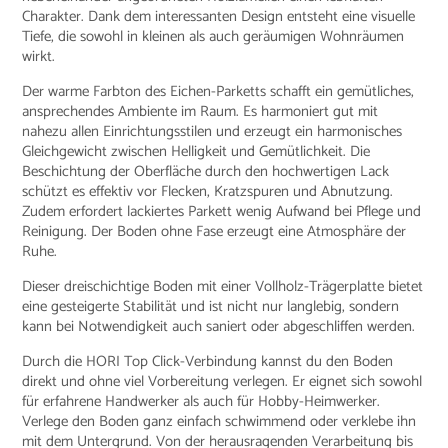
Charakter. Dank dem interessanten Design entsteht eine visuelle
Tiefe, die sowohl in kleinen als auch geräumigen Wohnräumen
wirkt.
Der warme Farbton des Eichen-Parketts schafft ein gemütliches,
ansprechendes Ambiente im Raum. Es harmoniert gut mit
nahezu allen Einrichtungsstilen und erzeugt ein harmonisches
Gleichgewicht zwischen Helligkeit und Gemütlichkeit. Die
Beschichtung der Oberfläche durch den hochwertigen Lack
schützt es effektiv vor Flecken, Kratzspuren und Abnutzung.
Zudem erfordert lackiertes Parkett wenig Aufwand bei Pflege und
Reinigung. Der Boden ohne Fase erzeugt eine Atmosphäre der
Ruhe.
Dieser dreischichtige Boden mit einer Vollholz-Trägerplatte bietet
eine gesteigerte Stabilität und ist nicht nur langlebig, sondern
kann bei Notwendigkeit auch saniert oder abgeschliffen werden.
Durch die HORI Top Click-Verbindung kannst du den Boden
direkt und ohne viel Vorbereitung verlegen. Er eignet sich sowohl
für erfahrene Handwerker als auch für Hobby-Heimwerker.
Verlege den Boden ganz einfach schwimmend oder verklebe ihn
mit dem Untergrund. Von der herausragenden Verarbeitung bis