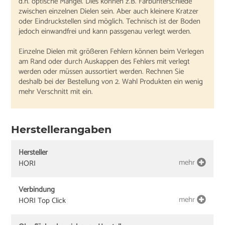
d.h. optische Mängel. Dies können z.B. Farbunterschiede
zwischen einzelnen Dielen sein. Aber auch kleinere Kratzer
oder Eindruckstellen sind möglich. Technisch ist der Boden
jedoch einwandfrei und kann passgenau verlegt werden.
Einzelne Dielen mit größeren Fehlern können beim Verlegen
am Rand oder durch Auskappen des Fehlers mit verlegt
werden oder müssen aussortiert werden. Rechnen Sie
deshalb bei der Bestellung von 2. Wahl Produkten ein wenig
mehr Verschnitt mit ein.
Herstellerangaben
Hersteller
mehr
HORI
Verbindung
mehr
HORI Top Click