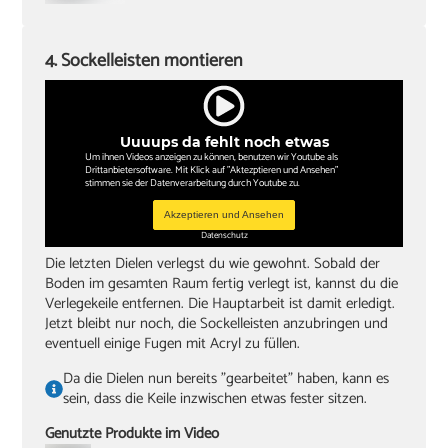
4. Sockelleisten montieren
Uuuups da fehlt noch etwas
Um ihnen Videos anzeigen zu können, benutzen wir Youtube als
Drittanbietersoftware. Mit Klick auf "Aktezptieren und Ansehen"
stimmen sie der Datenverarbeitung durch Youtube zu.
Akzeptieren und Ansehen
Datenschutz
Die letzten Dielen verlegst du wie gewohnt. Sobald der
Boden im gesamten Raum fertig verlegt ist, kannst du die
Verlegekeile entfernen. Die Hauptarbeit ist damit erledigt.
Jetzt bleibt nur noch, die Sockelleisten anzubringen und
eventuell einige Fugen mit Acryl zu füllen.
Da die Dielen nun bereits "gearbeitet" haben, kann es
sein, dass die Keile inzwischen etwas fester sitzen.
Genutzte Produkte im Video