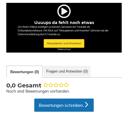
Uuuups da fehlt noch etwas
Um ihnen Videos anzeigen zu können, benutzen wir Youtube als
Drittanbietersoftware. Mit Klick auf "Aktezptieren und Ansehen" stimmen sie der
Datenverarbeitung durch Youtube zu.
Akzeptieren und Ansehen
Datenschutz
Fragen und Antworten (0)
Bewertungen (0)
0,0 Gesamt
Noch sind Bewertungen vorhanden.
Bewertungen schreiben.