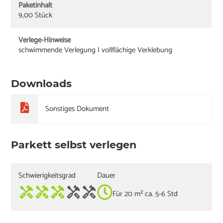
Paketinhalt
9,00 Stück
Verlege-Hinweise
schwimmende Verlegung | vollflächige Verklebung
Downloads
Sonstiges Dokument
Parkett selbst verlegen
Schwierigkeitsgrad
Dauer
Für 20 m² ca. 5-6 Std