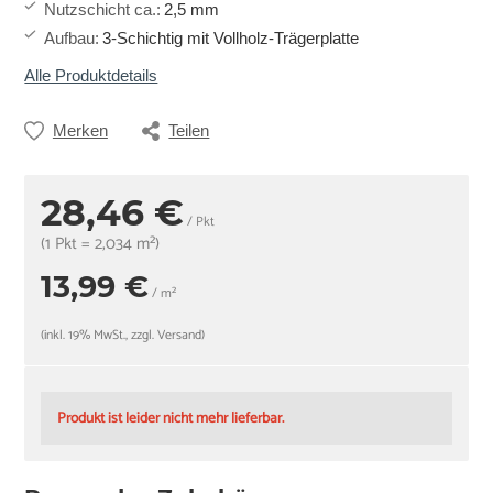
Nutzschicht ca.
:
2,5 mm
Aufbau
:
3-Schichtig mit Vollholz-Trägerplatte
Alle Produktdetails
Merken
Teilen
28,46 €
/ Pkt
(1 Pkt = 2,034 m²)
13,99 €
/ m²
(inkl. 19% MwSt., zzgl. Versand)
Produkt ist leider nicht mehr lieferbar.