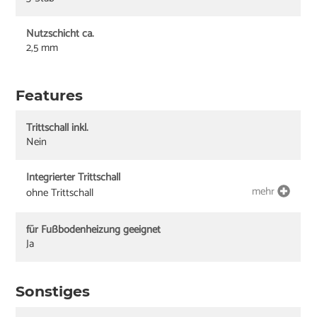
Nutzschicht ca.
2,5 mm
Features
Trittschall inkl.
Nein
Integrierter Trittschall
mehr
ohne Trittschall
für Fußbodenheizung geeignet
Ja
Sonstiges