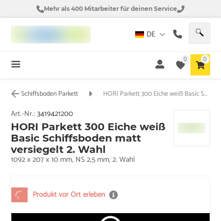
Mehr als 400 Mitarbeiter für deinen Service
DE
0
0
Schiffsboden Parkett
HORI Parkett 300 Eiche weiß Basic Schiffsboden matt versiegelt 2. Wahl
Art.-Nr.:
3419421200
HORI Parkett 300 Eiche weiß
Basic Schiffsboden matt
versiegelt 2. Wahl
1092 x 207 x 10 mm, NS 2,5 mm, 2. Wahl
Produkt vor Ort erleben