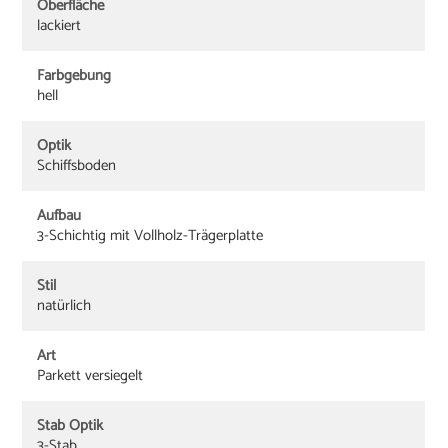
Oberfläche
lackiert
Farbgebung
hell
Optik
Schiffsboden
Aufbau
3-Schichtig mit Vollholz-Trägerplatte
Stil
natürlich
Art
Parkett versiegelt
Stab Optik
3-Stab