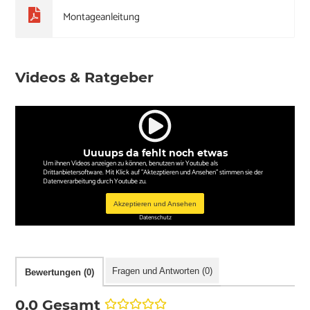
Montageanleitung
Videos & Ratgeber
Uuuups da fehlt noch etwas
Um ihnen Videos anzeigen zu können, benutzen wir Youtube als
Drittanbietersoftware. Mit Klick auf "Aktezptieren und Ansehen" stimmen sie der
Datenverarbeitung durch Youtube zu.
Akzeptieren und Ansehen
Datenschutz
Fragen und Antworten (0)
Bewertungen (0)
0,0 Gesamt