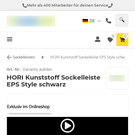
Mehr als 400 Mitarbeiter für deinen Service
DE
0
0
Sockelleisten
HORI Kunststoff Sockelleiste EPS Style schwarz
Art.-Nr.:
Variante wählen
HORI Kunststoff Sockelleiste
EPS Style schwarz
Exklusiv im Onlineshop