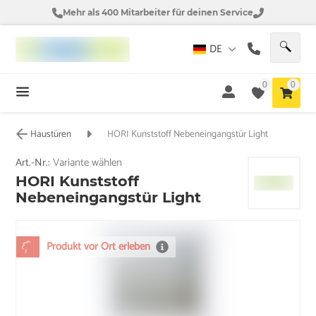
Mehr als 400 Mitarbeiter für deinen Service
DE
0
0
Haustüren
HORI Kunststoff Nebeneingangstür Light
Art.-Nr.:
Variante wählen
HORI Kunststoff
Nebeneingangstür Light
Produkt vor Ort erleben