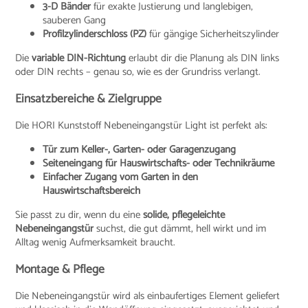
3-D Bänder
für exakte Justierung und langlebigen,
sauberen Gang
Profilzylinderschloss (PZ)
für gängige Sicherheitszylinder
Die
variable DIN-Richtung
erlaubt dir die Planung als DIN links
oder DIN rechts – genau so, wie es der Grundriss verlangt.
Einsatzbereiche & Zielgruppe
Die HORI Kunststoff Nebeneingangstür Light ist perfekt als:
Tür zum Keller-, Garten- oder Garagenzugang
Seiteneingang für Hauswirtschafts- oder Technikräume
Einfacher Zugang vom Garten in den
Hauswirtschaftsbereich
Sie passt zu dir, wenn du eine
solide, pflegeleichte
Nebeneingangstür
suchst, die gut dämmt, hell wirkt und im
Alltag wenig Aufmerksamkeit braucht.
Montage & Pflege
Die Nebeneingangstür wird als einbaufertiges Element geliefert