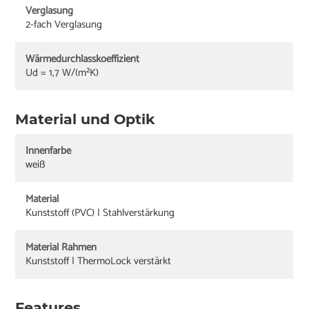
Verglasung
2-fach Verglasung
Wärmedurchlasskoeffizient
Ud = 1,7 W/(m²K)
Material und Optik
Innenfarbe
weiß
Material
Kunststoff (PVC) | Stahlverstärkung
Material Rahmen
Kunststoff | ThermoLock verstärkt
Features