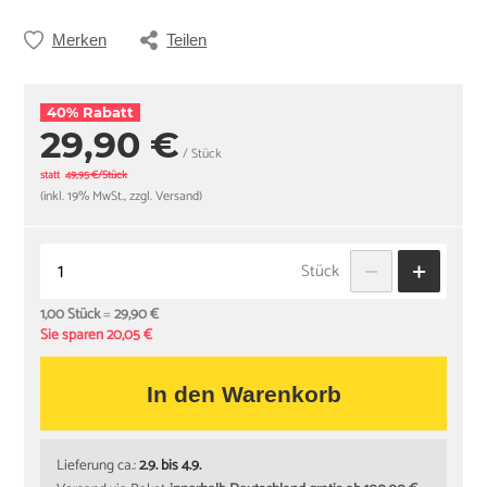
Merken
Teilen
40% Rabatt
29,90 €
/ Stück
statt
49,95 €/Stück
(inkl. 19% MwSt., zzgl. Versand)
Stück
1,00 Stück
=
29,90 €
Sie sparen 20,05 €
In den Warenkorb
Lieferung ca.:
2.9. bis 4.9.