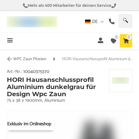
Mehr als 400 Mitarbeiter für deinen Service
DE
0
0
WPC Zaun Pfosten
HORI Hausanschlussprofil Aluminium dunkelgrau für Design Wpc Zaun
Art.-Nr.:
10040375370
HORI Hausanschlussprofil
Aluminium dunkelgrau für
Design Wpc Zaun
75 x 38 x 1900mm, Aluminium
Exklusiv im Onlineshop