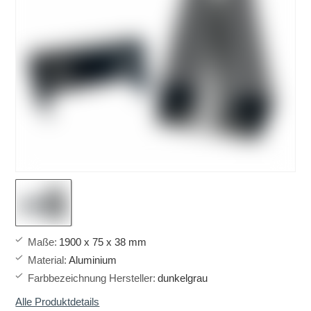
Maße
:
1900 x 75 x 38 mm
Material
:
Aluminium
Farbbezeichnung Hersteller
:
dunkelgrau
Alle Produktdetails