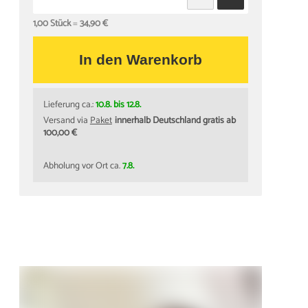
1,00 Stück
=
34,90 €
In den Warenkorb
Lieferung ca.:
10.8. bis 12.8.
Versand via
Paket
innerhalb Deutschland gratis ab
100,00 €
Abholung vor Ort ca.
7.8.