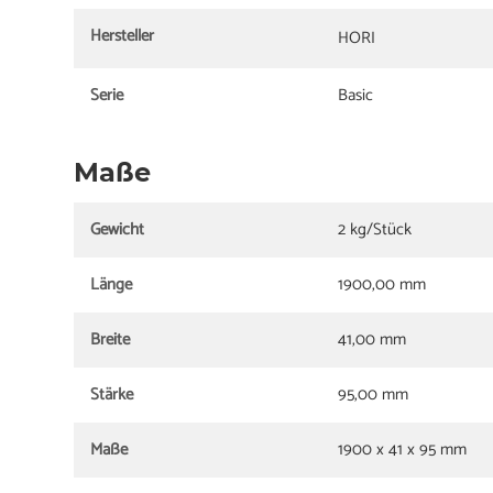
Hersteller
HORI
Serie
Basic
Maße
Gewicht
2 kg/Stück
Länge
1900,00 mm
Breite
41,00 mm
Stärke
95,00 mm
Maße
1900 x 41 x 95 mm