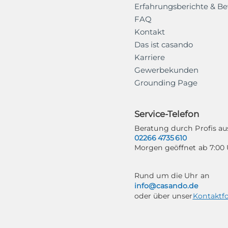
Erfahrungsberichte & B
FAQ
Kontakt
Das ist casando
Karriere
Gewerbekunden
Grounding Page
Service-Telefon
Beratung durch Profis 
02266 4735 610
Morgen geöffnet ab 7:00
Rund um die Uhr an
info@casando.de
oder über unser
Kontaktf