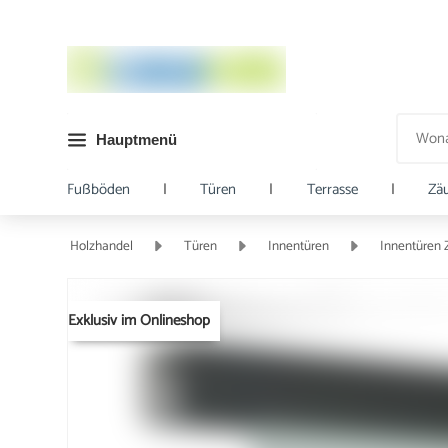
Hauptmenü
Fußböden
|
Türen
|
Terrasse
|
Zä
Holzhandel
Türen
Innentüren
Innentüren
Exklusiv im Onlineshop