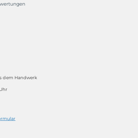
ewertungen
aus dem Handwerk
 Uhr
ormular