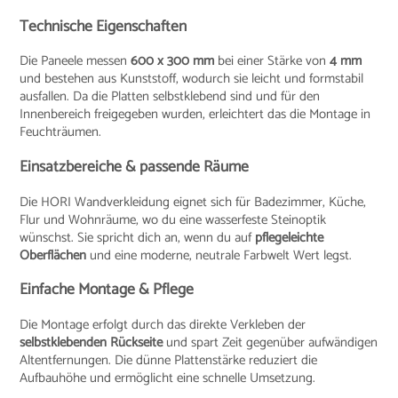
Technische Eigenschaften
Die Paneele messen
600 x 300 mm
bei einer Stärke von
4 mm
und bestehen aus Kunststoff, wodurch sie leicht und formstabil
ausfallen. Da die Platten selbstklebend sind und für den
Innenbereich freigegeben wurden, erleichtert das die Montage in
Feuchträumen.
Einsatzbereiche & passende Räume
Die HORI Wandverkleidung eignet sich für Badezimmer, Küche,
Flur und Wohnräume, wo du eine wasserfeste Steinoptik
wünschst. Sie spricht dich an, wenn du auf
pflegeleichte
Oberflächen
und eine moderne, neutrale Farbwelt Wert legst.
Einfache Montage & Pflege
Die Montage erfolgt durch das direkte Verkleben der
selbstklebenden Rückseite
und spart Zeit gegenüber aufwändigen
Altentfernungen. Die dünne Plattenstärke reduziert die
Aufbauhöhe und ermöglicht eine schnelle Umsetzung.