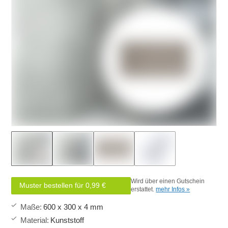
Wird über einen Gutschein
Muster bestellen für 0,99 €
erstattet.
mehr Infos »
Maße
:
600 x 300 x 4 mm
Material
:
Kunststoff