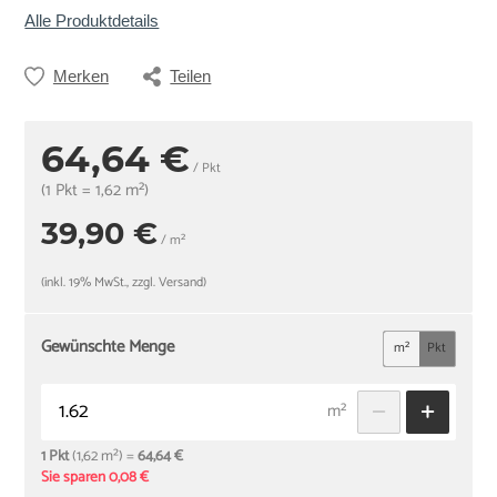
Alle Produktdetails
Merken
Teilen
64,64 €
/ Pkt
(1 Pkt = 1,62 m²)
39,90 €
/ m²
(inkl. 19% MwSt., zzgl. Versand)
Gewünschte Menge
m²
Pkt
m²
1 Pkt
(1,62 m²) =
64,64 €
Sie sparen 0,08 €