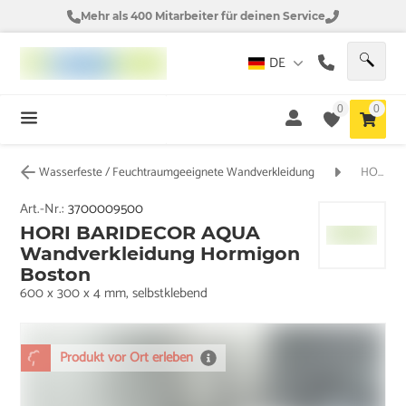
Mehr als 400 Mitarbeiter für deinen Service
DE
0
0
Wasserfeste / Feuchtraumgeeignete Wandverkleidung
HORI BARIDECOR AQUA Wandverkleidung Hormigon Boston
Art.-Nr.:
3700009500
HORI BARIDECOR AQUA
Wandverkleidung Hormigon
Boston
600 x 300 x 4 mm, selbstklebend
Produkt vor Ort erleben