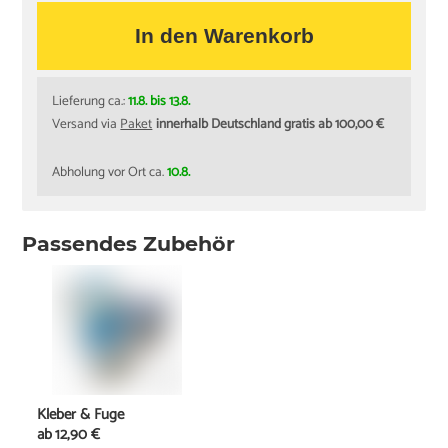
In den Warenkorb
Lieferung ca.:
11.8. bis 13.8.
Versand via
Paket
innerhalb Deutschland gratis ab 100,00 €
Abholung vor Ort ca.
10.8.
Passendes Zubehör
Kleber & Fuge
ab
12,90 €