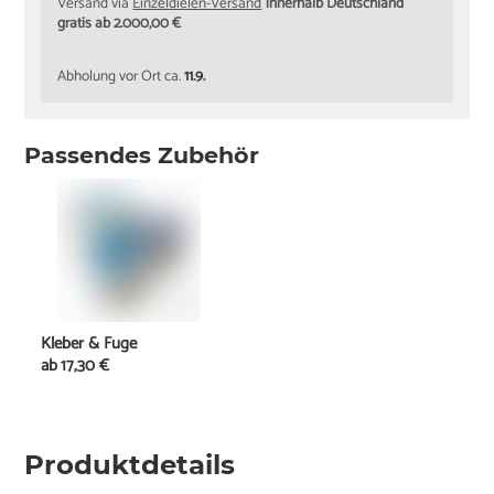
Versand via
Einzeldielen-Versand
innerhalb Deutschland
gratis ab 2.000,00 €
Abholung vor Ort ca.
11.9.
Passendes Zubehör
Kleber & Fuge
ab
17,30 €
Produktdetails