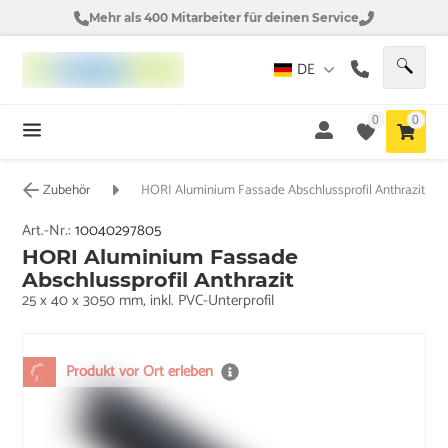
Mehr als 400 Mitarbeiter für deinen Service
DE
0
0
Zubehör
HORI Aluminium Fassade Abschlussprofil Anthrazit
Art.-Nr.:
10040297805
HORI Aluminium Fassade
Abschlussprofil Anthrazit
25 x 40 x 3050 mm, inkl. PVC-Unterprofil
Produkt vor Ort erleben