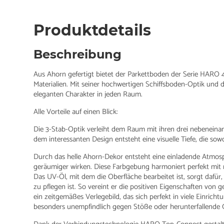
Produktdetails
Beschreibung
Aus Ahorn gefertigt bietet der Parkettboden der Serie HARO 
Materialien. Mit seiner hochwertigen Schiffsboden-Optik und 
eleganten Charakter in jeden Raum.
Alle Vorteile auf einen Blick:
Die 3-Stab-Optik verleiht dem Raum mit ihren drei nebenein
dem interessanten Design entsteht eine visuelle Tiefe, die s
Durch das helle Ahorn-Dekor entsteht eine einladende Atmosp
geräumiger wirken. Diese Farbgebung harmoniert perfekt mit 
Das UV-Öl, mit dem die Oberfläche bearbeitet ist, sorgt dafür
zu pflegen ist. So vereint er die positiven Eigenschaften von
ein zeitgemäßes Verlegebild, das sich perfekt in viele Einricht
besonders unempfindlich gegen Stöße oder herunterfallende