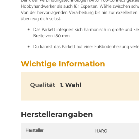
Dank der Verbindungstechnologie HARO Top-Connect gestaltet
Hobbyhandwerker als auch für Experten. Wähle zwischen sch
Von der hervorragenden Verarbeitung bis hin zur exzellenten
überzeug dich selbst.
Das Parkett integriert sich harmonisch in große und 
Breite von 180 mm.
Du kannst das Parkett auf einer Fußbodenheizung verl
Wichtige Information
Qualität
1. Wahl
Herstellerangaben
Hersteller
HARO