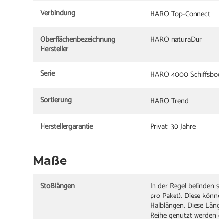
Verbindung
HARO Top-Connect
Oberflächenbezeichnung
HARO naturaDur
Hersteller
Serie
HARO 4000 Schiffsbo
Sortierung
HARO Trend
Herstellergarantie
Privat: 30 Jahre
Maße
Stoßlängen
In der Regel befinden 
pro Paket). Diese kön
Halblängen. Diese Län
Reihe genutzt werden 