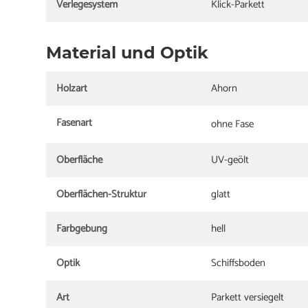
Verlegesystem
Klick-Parkett
Material und Optik
Holzart
Ahorn
Fasenart
ohne Fase
Oberfläche
UV-geölt
Oberflächen-Struktur
glatt
Farbgebung
hell
Optik
Schiffsboden
Art
Parkett versiegelt