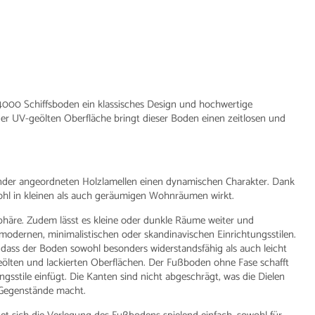
4000 Schiffsboden ein klassisches Design und hochwertige
der UV-geölten Oberfläche bringt dieser Boden einen zeitlosen und
ander angeordneten Holzlamellen einen dynamischen Charakter. Dank
owohl in kleinen als auch geräumigen Wohnräumen wirkt.
häre. Zudem lässt es kleine oder dunkle Räume weiter und
modernen, minimalistischen oder skandinavischen Einrichtungsstilen.
, dass der Boden sowohl besonders widerstandsfähig als auch leicht
 geölten und lackierten Oberflächen. Der Fußboden ohne Fase schafft
ungsstile einfügt. Die Kanten sind nicht abgeschrägt, was die Dielen
 Gegenstände macht.