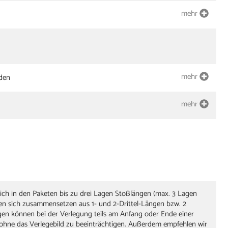
mehr
mehr
den
mehr
sich in den Paketen bis zu drei Lagen Stoßlängen (max. 3 Lagen
nen sich zusammensetzen aus 1- und 2-Drittel-Längen bzw. 2
gen können bei der Verlegung teils am Anfang oder Ende einer
ohne das Verlegebild zu beeinträchtigen. Außerdem empfehlen wir