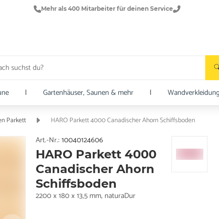
Mehr als 400 Mitarbeiter für deinen Service
une
|
Gartenhäuser, Saunen & mehr
|
Wandverkleidun
en Parkett
HARO Parkett 4000 Canadischer Ahorn Schiffsboden
Art.-Nr.:
10040124606
HARO Parkett 4000
Canadischer Ahorn
Schiffsboden
2200 x 180 x 13,5 mm, naturaDur