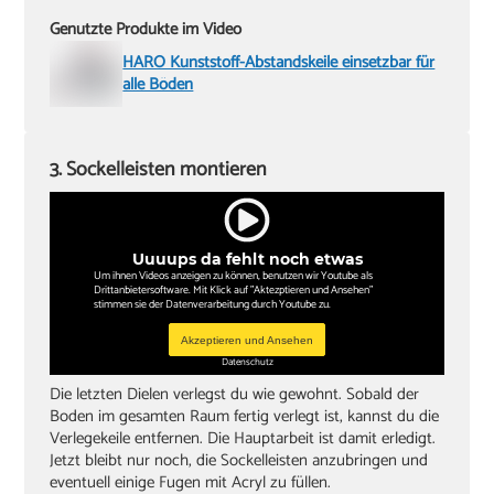
Genutzte Produkte im Video
HARO Kunststoff-Abstandskeile einsetzbar für
alle Böden
3. Sockelleisten montieren
Uuuups da fehlt noch etwas
Um ihnen Videos anzeigen zu können, benutzen wir Youtube als
Drittanbietersoftware. Mit Klick auf "Aktezptieren und Ansehen"
stimmen sie der Datenverarbeitung durch Youtube zu.
Akzeptieren und Ansehen
Datenschutz
Die letzten Dielen verlegst du wie gewohnt. Sobald der
Boden im gesamten Raum fertig verlegt ist, kannst du die
Verlegekeile entfernen. Die Hauptarbeit ist damit erledigt.
Jetzt bleibt nur noch, die Sockelleisten anzubringen und
eventuell einige Fugen mit Acryl zu füllen.