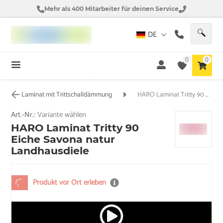
Mehr als 400 Mitarbeiter für deinen Service
DE
0
0
Laminat mit Trittschalldämmung
HARO Laminat Tritty 90 Eiche Savona natur Landhausdiele
Art.-Nr.:
Variante wählen
HARO Laminat Tritty 90
Eiche Savona natur
Landhausdiele
Produkt vor Ort erleben