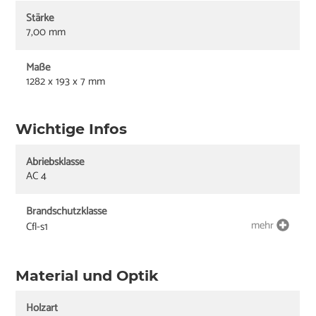
Stärke
7,00 mm
Maße
1282 x 193 x 7 mm
Wichtige Infos
Abriebsklasse
AC 4
Brandschutzklasse
mehr
Cfl-s1
Material und Optik
Holzart