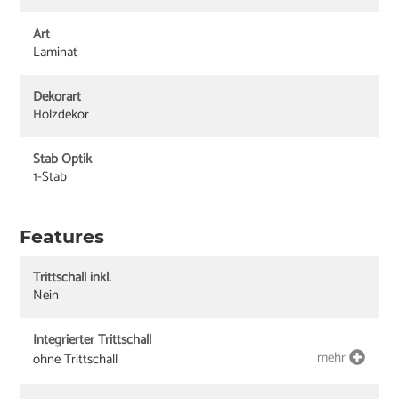
Art
Laminat
Dekorart
Holzdekor
Stab Optik
1-Stab
Features
Trittschall inkl.
Nein
Integrierter Trittschall
mehr
ohne Trittschall