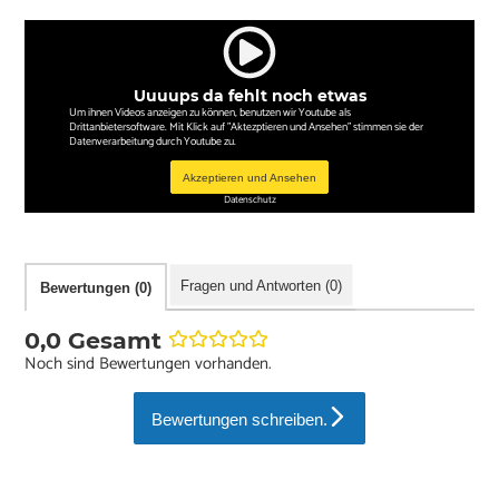
Uuuups da fehlt noch etwas
Um ihnen Videos anzeigen zu können, benutzen wir Youtube als
Drittanbietersoftware. Mit Klick auf "Aktezptieren und Ansehen" stimmen sie der
Datenverarbeitung durch Youtube zu.
Akzeptieren und Ansehen
Datenschutz
Fragen und Antworten (0)
Bewertungen (0)
0,0 Gesamt
Noch sind Bewertungen vorhanden.
Bewertungen schreiben.