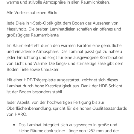
warme und stilvolle Atmosphäre in allen Räumlichkeiten.
Alle Vorteile auf einen Blick:
Jede Diele in 1-Stab-Optik gibt dem Boden des Aussehen von
Massivholz. Die breiten Laminatdielen schaffen ein offenes und
großzügiges Raumambiente.
Im Raum entsteht durch den warmen Farbton eine gemütliche
und einladende Atmosphäre. Das Laminat passt gut zu nahezu
jeder Einrichtung und sorgt für eine ausgewogene Kombination
von Licht und Wärme. Die längs- und stirnseitige Fase gibt dem
Boden Tiefe sowie Charakter.
Mit einer HDF-Trägerplatte ausgestattet, zeichnet sich dieses
Laminat durch hohe Kratzfestigkeit aus. Dank der HDF-Schicht
ist der Boden besonders stabil.
Jeder Aspekt, von der hochwertigen Fertigung bis zur
Oberflächenbehandlung, spricht für die hohen Qualitätsstandards
von HARO.
Das Laminat integriert sich ausgewogen in große und
kleine Räume dank seiner Länge von 1282 mm und der