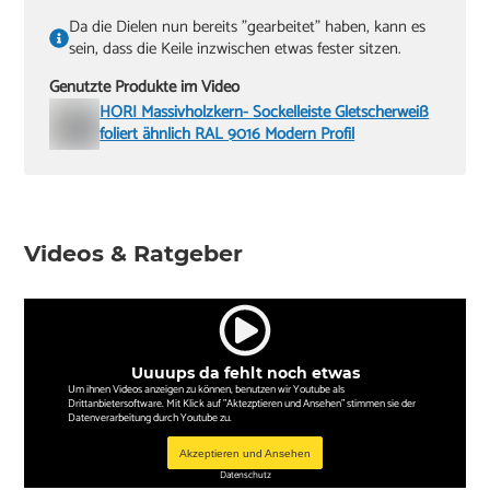
Da die Dielen nun bereits "gearbeitet" haben, kann es
sein, dass die Keile inzwischen etwas fester sitzen.
Genutzte Produkte im Video
HORI Massivholzkern- Sockelleiste Gletscherweiß
foliert ähnlich RAL 9016 Modern Profil
Videos & Ratgeber
Uuuups da fehlt noch etwas
Um ihnen Videos anzeigen zu können, benutzen wir Youtube als
Drittanbietersoftware. Mit Klick auf "Aktezptieren und Ansehen" stimmen sie der
Datenverarbeitung durch Youtube zu.
Akzeptieren und Ansehen
Datenschutz