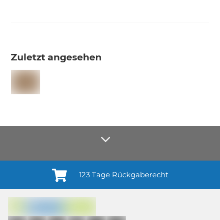
Zuletzt angesehen
123 Tage Rückgaberecht
Anmelden¹
Du willigst ein in den Erhalt regelmäßiger Neuigkeiten und Informationen zu
Produkten, Dienstleistungen, Aktionen und Zufriedenheitsbefragungen von
casando (Holz-Richter GmbH) sowie zur Interessen-Analyse durch