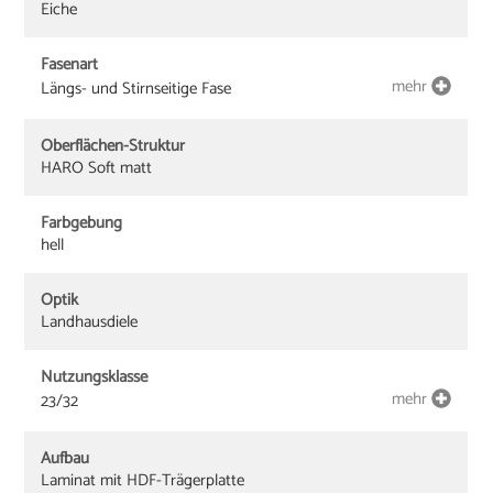
Eiche
Fasenart
mehr
Längs- und Stirnseitige Fase
Oberflächen-Struktur
HARO Soft matt
Farbgebung
hell
Optik
Landhausdiele
Nutzungsklasse
mehr
23/32
Aufbau
Laminat mit HDF-Trägerplatte