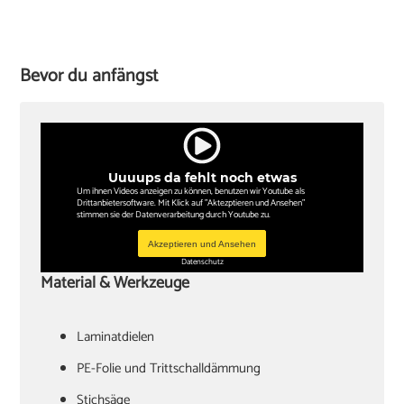
Bevor du anfängst
Uuuups da fehlt noch etwas
Um ihnen Videos anzeigen zu können, benutzen wir Youtube als
Drittanbietersoftware. Mit Klick auf "Aktezptieren und Ansehen"
stimmen sie der Datenverarbeitung durch Youtube zu.
Akzeptieren und Ansehen
Datenschutz
Material & Werkzeuge
Laminatdielen
PE-Folie und Trittschalldämmung
Stichsäge