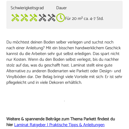
Schwierigkeitsgrad
Dauer
Für 20 m² ca. 4-7 Std.
Du möchtest deinen Boden selber verlegen und suchst noch
nach einer Anleitung? Mit ein bisschen handwerklichem Geschick
kannst du die Arbeiten sehr gut selbst erledigen. Das spart nicht
nur Kosten. Wenn du den Boden selbst verlegst, bis du nachher
stolz auf das, was du geschafft hast. Laminat stellt eine gute
Alternative zu anderen Bodenarten wie Parkett oder Design- und
Vinylböden dar. Der Belag bringt viele Vorteile mit sich: Er ist sehr
pflegeleicht und in viele Dekoren erhältlich.
Weitere & spannende Beiträge zum Thema Parkett findest du
hier
Laminat Ratgeber | Praktische Tipps & Anleitungen