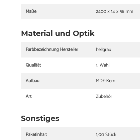
Maße
2400 x 14 x 58 mm
Material und Optik
Farbbezeichnung Hersteller
hellgrau
Qualität
1. Wahl
Aufbau
MDF-Kern
Art
Zubehör
Sonstiges
Paketinhalt
1,00 Stück