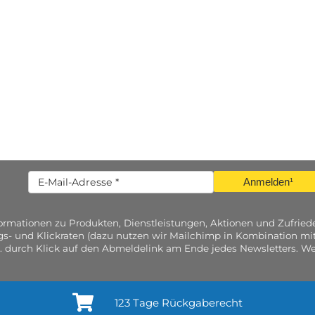
Anmelden¹
nformationen zu Produkten, Dienstleistungen, Aktionen und Zufri
gs- und Klickraten (dazu nutzen wir Mailchimp in Kombination mit
. durch Klick auf den Abmeldelink am Ende jedes Newsletters. Wei
123 Tage Rückgaberecht