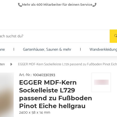
Mehr als 400 Mitarbeiter für deinen Service
une
|
Gartenhäuser, Saunen & mehr
|
Wandverkleidun
sten
EGGER MDF-Kern Sockelleiste L729 passend zu Fußboden Pinot Eich
Art.-Nr.:
10040330393
EGGER MDF-Kern
Sockelleiste L729
passend zu Fußboden
Pinot Eiche hellgrau
2400 x 58 x 14 mm