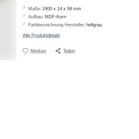
Maße
:
2400 x 14 x 58 mm
Aufbau
:
MDF-Kern
Farbbezeichnung Hersteller
:
hellgrau
Alle Produktdetails
Merken
Teilen