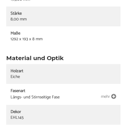
Stärke
8,00 mm
Maße
1292 x 193 x 8 mm
Material und Optik
Holzart
Eiche
Fasenart
mehr
Längs- und Stirnseitige Fase
Dekor
EHL145