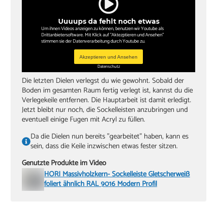
Uuuups da fehlt noch etwas
Um ihnen Videos anzeigen zu können, benutzen wir Youtube als
Drittanbietersoftware. Mit Klick auf "Aktezptieren und Ansehen"
stimmen sie der Datenverarbeitung durch Youtube zu.
Akzeptieren und Ansehen
Datenschutz
Die letzten Dielen verlegst du wie gewohnt. Sobald der
Boden im gesamten Raum fertig verlegt ist, kannst du die
Verlegekeile entfernen. Die Hauptarbeit ist damit erledigt.
Jetzt bleibt nur noch, die Sockelleisten anzubringen und
eventuell einige Fugen mit Acryl zu füllen.
Da die Dielen nun bereits "gearbeitet" haben, kann es
sein, dass die Keile inzwischen etwas fester sitzen.
Genutzte Produkte im Video
HORI Massivholzkern- Sockelleiste Gletscherweiß
foliert ähnlich RAL 9016 Modern Profil