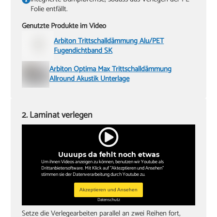
Folie entfällt.
Genutzte Produkte im Video
Arbiton Trittschalldämmung Alu/PET
Fugendichtband SK
Arbiton Optima Max Trittschalldämmung
Allround Akustik Unterlage
2. Laminat verlegen
Uuuups da fehlt noch etwas
Um ihnen Videos anzeigen zu können, benutzen wir Youtube als
Drittanbietersoftware. Mit Klick auf "Aktezptieren und Ansehen"
stimmen sie der Datenverarbeitung durch Youtube zu.
Akzeptieren und Ansehen
Datenschutz
Setze die Verlegearbeiten parallel an zwei Reihen fort,