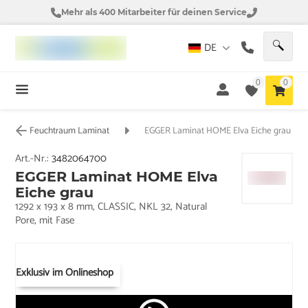
Mehr als 400 Mitarbeiter für deinen Service
DE
0
0
Feuchtraum Laminat
EGGER Laminat HOME Elva Eiche grau
Art.-Nr.:
3482064700
EGGER Laminat HOME Elva
Eiche grau
1292 x 193 x 8 mm, CLASSIC, NKL 32, Natural
Pore, mit Fase
Exklusiv im Onlineshop