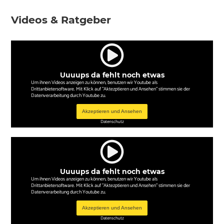
Videos & Ratgeber
Uuuups da fehlt noch etwas
Um ihnen Videos anzeigen zu können, benutzen wir Youtube als
Drittanbietersoftware. Mit Klick auf "Aktezptieren und Ansehen" stimmen sie der
Datenverarbeitung durch Youtube zu.
Akzeptieren und Ansehen
Datenschutz
Uuuups da fehlt noch etwas
Um ihnen Videos anzeigen zu können, benutzen wir Youtube als
Drittanbietersoftware. Mit Klick auf "Aktezptieren und Ansehen" stimmen sie der
Datenverarbeitung durch Youtube zu.
Akzeptieren und Ansehen
Datenschutz