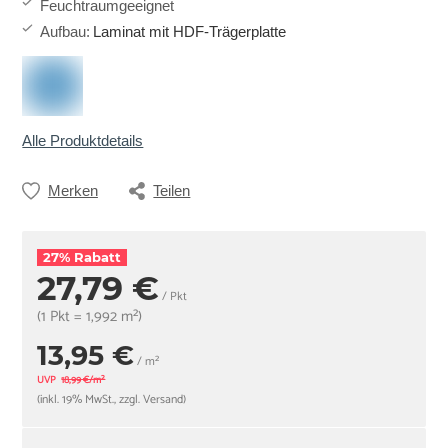
Feuchtraumgeeignet
Aufbau
:
Laminat mit HDF-Trägerplatte
Alle Produktdetails
Merken
Teilen
27% Rabatt
27,79 €
/ Pkt
(1 Pkt = 1,992 m²)
13,95 €
/ m²
UVP
18,99 €/m²
(inkl. 19% MwSt., zzgl. Versand)