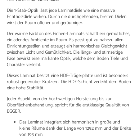
Die 1-Stab-Optik lässt jede Laminatdiele wie eine massive
Echtholzdiele wirken. Durch die durchgehenden, breiten Dielen
wirkt der Raum offener und geräumiger.
Der warme Farbton des Eichen-Laminats schafft ein gemütliches,
einladendes Ambiente im Raum. Es passt gut zu nahezu allen
Einrichtungsstilen und erzeugt ein harmonisches Gleichgewicht
zwischen Licht und Gemütlichkeit. Die längs- und stirnseitige
Fase bewirkt eine markante Optik, welche dem Boden Tiefe und
Charakter verleiht.
Dieses Laminat besitzt eine HDF-Trägerplatte und ist besonders
robust gegenüber Kratzern. Die HDF-Schicht verleiht dem Boden
eine hohe Stabilität.
Jeder Aspekt, von der hochwertigen Herstellung bis zur
Oberflächenbehandlung, spricht für die erstklassige Qualität von
EGGER.
Das Laminat integriert sich harmonisch in große und
kleine Räume dank der Länge von 1292 mm und der Breite
von 193 mm.