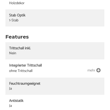
Holzdekor
Stab Optik
1-Stab
Features
Trittschall inkl.
Nein
Integrierter Trittschall
mehr
ohne Trittschall
Feuchtraumgeeignet
Ja
Antistatik
Ja