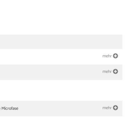
mehr
mehr
mehr
e Microfase