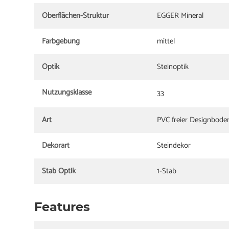
Oberflächen-Struktur
EGGER Mineral
Farbgebung
mittel
Optik
Steinoptik
Nutzungsklasse
33
Art
PVC freier Designbode
Dekorart
Steindekor
Stab Optik
1-Stab
Features