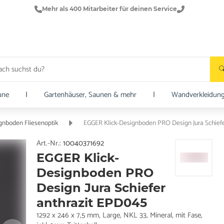
Mehr als 400 Mitarbeiter für deinen Service
une
|
Gartenhäuser, Saunen & mehr
|
Wandverkleidun
gnboden Fliesenoptik
EGGER Klick-Designboden PRO Design Jura Schief
Art.-Nr.:
10040371692
EGGER Klick-
Designboden PRO
Design Jura Schiefer
anthrazit EPD045
1292 x 246 x 7,5 mm, Large, NKL 33, Mineral, mit Fase,