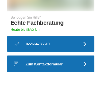
Benötigen Sie Hilfe?
Echte Fachberatung
Heute bis 18:30 Uhr
022664735610
Zum Kontaktformular