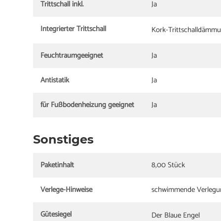
Trittschall inkl.
Ja
Integrierter Trittschall
Kork-Trittschalldämmu
Feuchtraumgeeignet
Ja
Antistatik
Ja
für Fußbodenheizung geeignet
Ja
Sonstiges
Paketinhalt
8,00 Stück
Verlege-Hinweise
schwimmende Verlegung
Gütesiegel
Der Blaue Engel