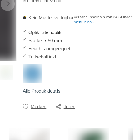
inkl. 1mm Trittschall
Kein Muster verfügbar
Versand innerhalb von 24 Stunden
mehr Infos »
Optik
:
Steinoptik
Stärke
:
7,50 mm
Feuchtraumgeeignet
Trittschall inkl.
Alle Produktdetails
Merken
Teilen