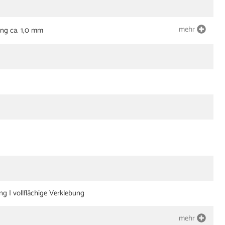
mehr
ng ca. 1,0 mm
 | vollflächige Verklebung
mehr