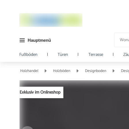
Hauptmenü
Fußböden
|
Türen
|
Terrasse
|
Zä
Holzhandel
Holzböden
Designboden
Desi
Exklusiv im Onlineshop