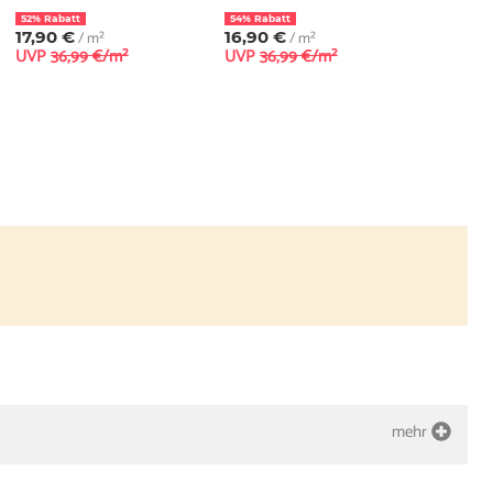
52% Rabatt
54% Rabatt
17,90 €
/ m²
16,90 €
/ m²
UVP
36,99 €/m²
UVP
36,99 €/m²
mehr