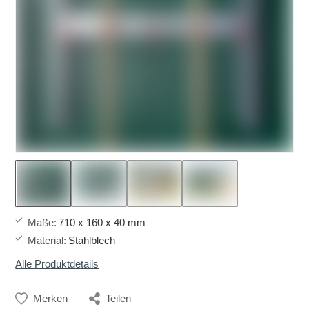
Maße
:
710 x 160 x 40 mm
Material
:
Stahlblech
Alle Produktdetails
Merken
Teilen