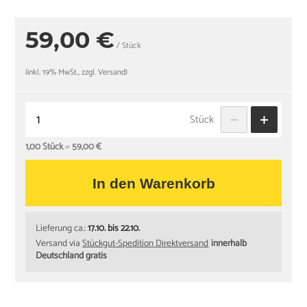
59,00 €
/ Stück
(inkl. 19% MwSt., zzgl. Versand)
Stück
1,00 Stück
=
59,00 €
In den Warenkorb
Lieferung ca.:
17.10. bis 22.10.
Versand via
Stückgut-Spedition Direktversand
innerhalb
Deutschland gratis