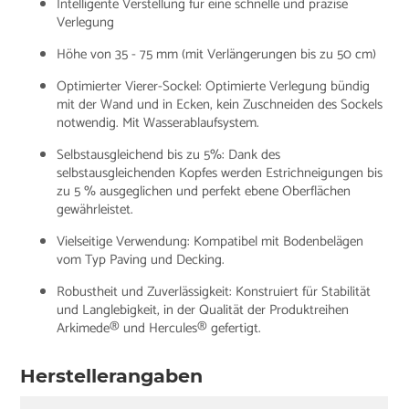
Intelligente Verstellung für eine schnelle und präzise
Verlegung
Höhe von 35 - 75 mm (mit Verlängerungen bis zu 50 cm)
Optimierter Vierer-Sockel: Optimierte Verlegung bündig
mit der Wand und in Ecken, kein Zuschneiden des Sockels
notwendig. Mit Wasserablaufsystem.
Selbstausgleichend bis zu 5%: Dank des
selbstausgleichenden Kopfes werden Estrichneigungen bis
zu 5 % ausgeglichen und perfekt ebene Oberflächen
gewährleistet.
Vielseitige Verwendung: Kompatibel mit Bodenbelägen
vom Typ Paving und Decking.
Robustheit und Zuverlässigkeit: Konstruiert für Stabilität
und Langlebigkeit, in der Qualität der Produktreihen
Arkimede® und Hercules® gefertigt.
Herstellerangaben