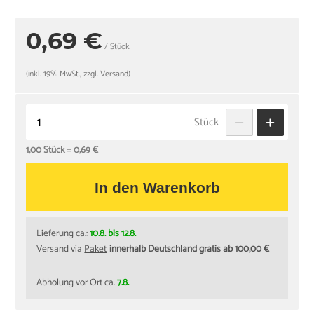
0,69 €
/ Stück
(inkl. 19% MwSt., zzgl. Versand)
Stück
1,00 Stück
=
0,69 €
In den Warenkorb
Lieferung ca.:
10.8. bis 12.8.
Versand via
Paket
innerhalb Deutschland gratis ab 100,00 €
Abholung vor Ort ca.
7.8.