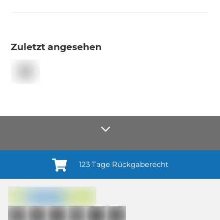
Zuletzt angesehen
123 Tage Rückgaberecht
Anmelden¹
Du willigst ein in den Erhalt regelmäßiger Neuigkeiten und Informationen zu
Produkten, Dienstleistungen, Aktionen und Zufriedenheitsbefragungen von
casando (Holz-Richter GmbH) sowie zur Interessen-Analyse durch
Auswertung individueller Öffnungs- und Klickraten (dazu nutzen wir
Mailchimp in Kombination mit Google). Deine Einwilligung kannst du