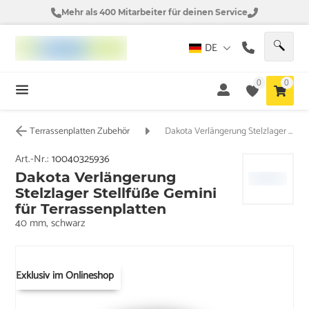
Mehr als 400 Mitarbeiter für deinen Service
DE
0
0
Terrassenplatten Zubehör
Dakota Verlängerung Stelzlager Stellfüße Gemini für Terrassenplatten
Art.-Nr.:
10040325936
Dakota Verlängerung
Stelzlager Stellfüße Gemini
für Terrassenplatten
40 mm, schwarz
Exklusiv im Onlineshop