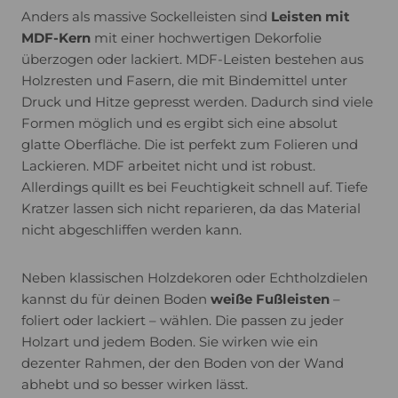
Anders als massive Sockelleisten sind
Leisten mit
MDF-Kern
mit einer hochwertigen Dekorfolie
überzogen oder lackiert. MDF-Leisten bestehen aus
Holzresten und Fasern, die mit Bindemittel unter
Druck und Hitze gepresst werden. Dadurch sind viele
Formen möglich und es ergibt sich eine absolut
glatte Oberfläche. Die ist perfekt zum Folieren und
Lackieren. MDF arbeitet nicht und ist robust.
Allerdings quillt es bei Feuchtigkeit schnell auf. Tiefe
Kratzer lassen sich nicht reparieren, da das Material
nicht abgeschliffen werden kann.
Neben klassischen Holzdekoren oder Echtholzdielen
kannst du für deinen Boden
weiße Fußleisten
–
foliert oder lackiert – wählen. Die passen zu jeder
Holzart und jedem Boden. Sie wirken wie ein
dezenter Rahmen, der den Boden von der Wand
abhebt und so besser wirken lässt.