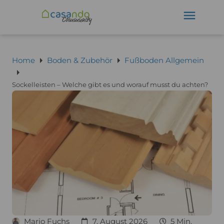
Home
Boden & Zubehör
Fußboden Allgemein
Sockelleisten – Welche gibt es und worauf musst du achten?
Mario Fuchs
7. August 2026
5 Min.