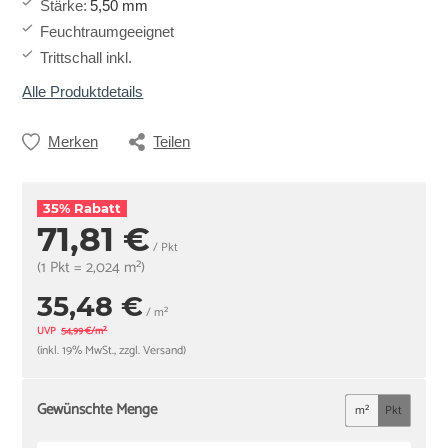
Stärke
:
5,50 mm
Feuchtraumgeeignet
Trittschall inkl.
Alle Produktdetails
Merken
Teilen
35% Rabatt
71,81 €
/ Pkt
(1 Pkt = 2,024 m²)
35,48 €
/ m²
UVP
54,99 €/m²
(inkl. 19% MwSt., zzgl. Versand)
Gewünschte Menge
m²
Pkt