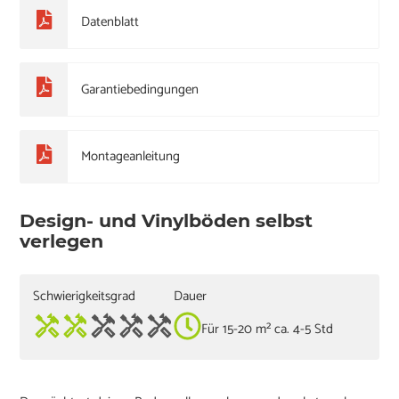
Datenblatt
Garantiebedingungen
Montageanleitung
Design- und Vinylböden selbst
verlegen
Schwierigkeitsgrad
Dauer
Für 15-20 m² ca. 4-5 Std