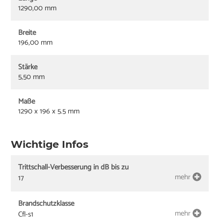
1290,00 mm
Breite
196,00 mm
Stärke
5,50 mm
Maße
1290 x 196 x 5.5 mm
Wichtige Infos
Trittschall-Verbesserung in dB bis zu
mehr
17
Brandschutzklasse
mehr
Cfl-s1