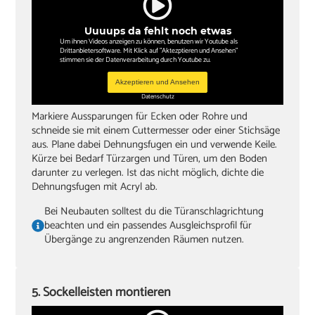
Uuuups da fehlt noch etwas
Um ihnen Videos anzeigen zu können, benutzen wir Youtube als
Drittanbietersoftware. Mit Klick auf "Aktezptieren und Ansehen"
stimmen sie der Datenverarbeitung durch Youtube zu.
Akzeptieren und Ansehen
Datenschutz
Markiere Aussparungen für Ecken oder Rohre und
schneide sie mit einem Cuttermesser oder einer Stichsäge
aus. Plane dabei Dehnungsfugen ein und verwende Keile.
Kürze bei Bedarf Türzargen und Türen, um den Boden
darunter zu verlegen. Ist das nicht möglich, dichte die
Dehnungsfugen mit Acryl ab.
Bei Neubauten solltest du die Türanschlagrichtung
beachten und ein passendes Ausgleichsprofil für
Übergänge zu angrenzenden Räumen nutzen.
5. Sockelleisten montieren