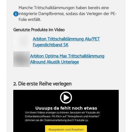
Manche Trittschalldämmungen haben bereits eine
integrierte Dampfbremse, sodass das Verlegen der PE-
Folie entfällt.
Genutzte Produkte im Video
Arbiton Trittschalldämmung Alu/PET
Fugendichtband SK
Arbiton Optima Max Trittschalldämmung
Allround Akustik Unterlage
2. Die erste Reihe verlegen
Uuuups da fehlt noch etwas
Um ihnen Videos anzeigen zu können, benutzen wir Youtube als
Drittanbietersoftware. Mit Klick auf "Aktezptieren und Ansehen"
stimmen sie der Datenverarbeitung durch Youtube zu.
Akzeptieren und Ansehen