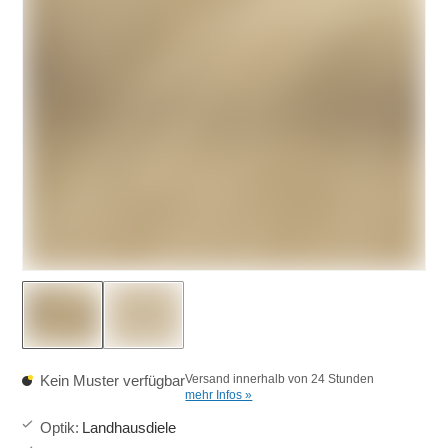
Kein Muster verfügbar
Versand innerhalb von 24 Stunden
mehr Infos »
Optik
:
Landhausdiele