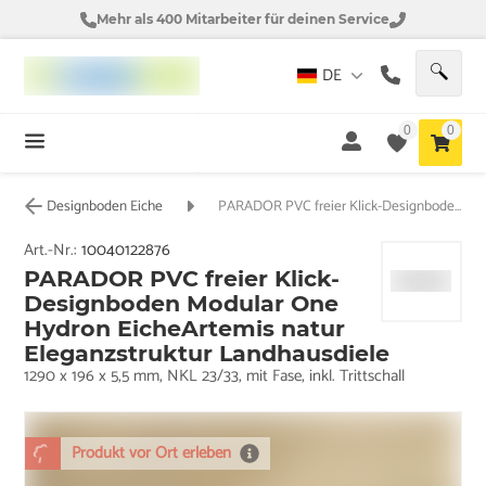
Mehr als 400 Mitarbeiter für deinen Service
DE
0
0
Designboden Eiche
PARADOR PVC freier Klick-Designboden Modular One Hydron EicheArtemis natur Eleganzstruktur Landhausdiele
Art.-Nr.:
10040122876
PARADOR PVC freier Klick-
Designboden Modular One
Hydron EicheArtemis natur
Eleganzstruktur Landhausdiele
1290 x 196 x 5,5 mm, NKL 23/33, mit Fase, inkl. Trittschall
Produkt vor Ort erleben