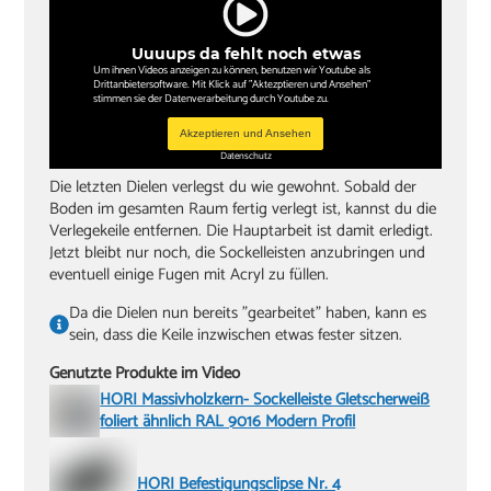
Uuuups da fehlt noch etwas
Um ihnen Videos anzeigen zu können, benutzen wir Youtube als
Drittanbietersoftware. Mit Klick auf "Aktezptieren und Ansehen"
stimmen sie der Datenverarbeitung durch Youtube zu.
Akzeptieren und Ansehen
Datenschutz
Die letzten Dielen verlegst du wie gewohnt. Sobald der
Boden im gesamten Raum fertig verlegt ist, kannst du die
Verlegekeile entfernen. Die Hauptarbeit ist damit erledigt.
Jetzt bleibt nur noch, die Sockelleisten anzubringen und
eventuell einige Fugen mit Acryl zu füllen.
Da die Dielen nun bereits "gearbeitet" haben, kann es
sein, dass die Keile inzwischen etwas fester sitzen.
Genutzte Produkte im Video
HORI Massivholzkern- Sockelleiste Gletscherweiß
foliert ähnlich RAL 9016 Modern Profil
HORI Befestigungsclipse Nr. 4