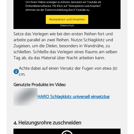
Um ihnen Videos anzeigen zu können, benutzen wir Youtube als
Drittanbietersoftware. Mit Klick auf "Aktezptieren und Ansehen"
stimmen sie der Datenverarbeitung durch Youtube zu.
Akzeptieren und Ansehen
Datenschutz
Setze das Verlegen wie bei den ersten Reihen fort und
arbeite parallel an zwei Reihen. Nutze Schlagklotz und
Zugeisen, um die Dielen, besonders in Wandnähe, zu
schließen. Schließe das Verlegen eines Raums am selben
Tag ab, da das Material über Nacht arbeiten kann.
Achte dabei auf einen Versatz der Fugen von etwa 30
cm.
Genutzte Produkte im Video
HARO Schlagklotz universell einsetzbar
4. Heizungsrohre zuschneiden