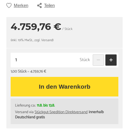
Merken
Teilen
4.759,76 €
/ Stück
(inkl. 19% MwSt., zzgl. Versand)
Stück
1,00 Stück
=
4.759,76 €
In den Warenkorb
Lieferung ca.:
11.8. bis 13.8.
Versand via
Stückgut-Spedition Direktversand
innerhalb
Deutschland gratis