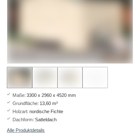
Maße
:
3300 x 2960 x 4520 mm
Grundfläche
:
13,60 m²
Holzart
:
nordische Fichte
Dachform
:
Satteldach
Alle Produktdetails