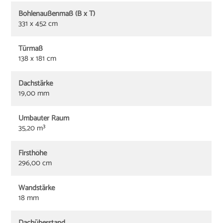
Bohlenaußenmaß (B x T)
331 x 452 cm
Türmaß
138 x 181 cm
Dachstärke
19,00 mm
Umbauter Raum
35,20 m³
Firsthöhe
296,00 cm
Wandstärke
18 mm
Dachüberstand