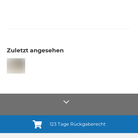
Zuletzt angesehen
123 Tage Rückgaberecht
Anmelden¹