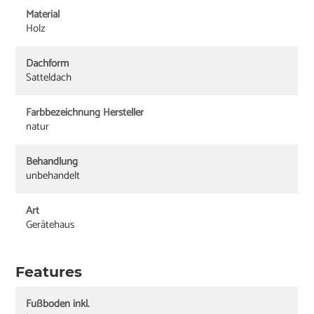
Material
Holz
Dachform
Satteldach
Farbbezeichnung Hersteller
natur
Behandlung
unbehandelt
Art
Gerätehaus
Features
Fußboden inkl.