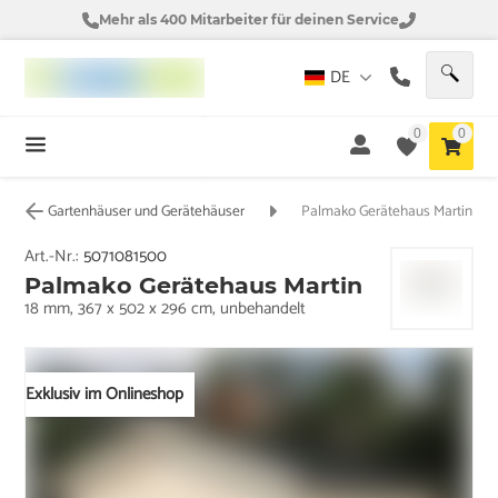
Mehr als 400 Mitarbeiter für deinen Service
DE
0
0
Gartenhäuser und Gerätehäuser
Palmako Gerätehaus Martin
Art.-Nr.:
5071081500
Palmako Gerätehaus Martin
18 mm, 367 x 502 x 296 cm, unbehandelt
Exklusiv im Onlineshop