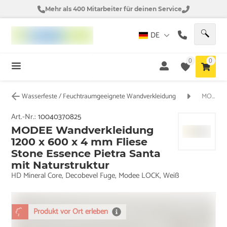
Mehr als 400 Mitarbeiter für deinen Service
DE
0
0
Wasserfeste / Feuchtraumgeeignete Wandverkleidung
MODEE Wandverkleidung Stone Essence Pietra Santa White
Art.-Nr.:
10040370825
MODEE Wandverkleidung
1200 x 600 x 4 mm Fliese
Stone Essence Pietra Santa
mit Naturstruktur
HD Mineral Core, Decobevel Fuge, Modee LOCK, Weiß
Produkt vor Ort erleben