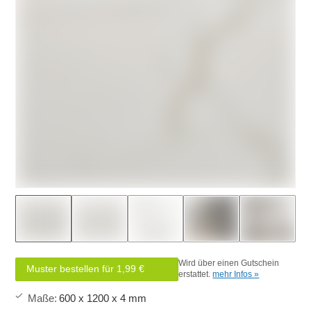
Wird über einen Gutschein
Muster bestellen für 1,99 €
erstattet.
mehr Infos »
Maße
:
600 x 1200 x 4 mm