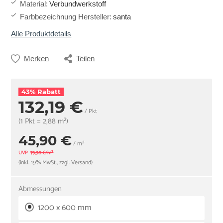
Material
:
Verbundwerkstoff
Farbbezeichnung Hersteller
:
santa
Alle Produktdetails
Merken
Teilen
43% Rabatt
132,19 €
/ Pkt
(1 Pkt = 2,88 m²)
45,90 €
/ m²
UVP
79,90 €/m²
(inkl. 19% MwSt., zzgl. Versand)
Abmessungen
1200 x 600 mm