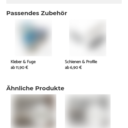
Passendes Zubehör
Kleber & Fuge
Schienen & Profile
ab
11,90 €
ab
6,90 €
Ähnliche Produkte