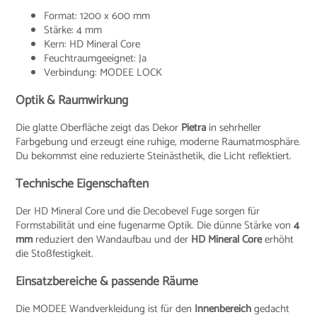
Format: 1200 x 600 mm
Stärke: 4 mm
Kern: HD Mineral Core
Feuchtraumgeeignet: Ja
Verbindung: MODEE LOCK
Optik & Raumwirkung
Die glatte Oberfläche zeigt das Dekor
Pietra
in sehrheller
Farbgebung und erzeugt eine ruhige, moderne Raumatmosphäre.
Du bekommst eine reduzierte Steinästhetik, die Licht reflektiert.
Technische Eigenschaften
Der HD Mineral Core und die Decobevel Fuge sorgen für
Formstabilität und eine fugenarme Optik. Die dünne Stärke von
4
mm
reduziert den Wandaufbau und der
HD Mineral Core
erhöht
die Stoßfestigkeit.
Einsatzbereiche & passende Räume
Die MODEE Wandverkleidung ist für den
Innenbereich
gedacht