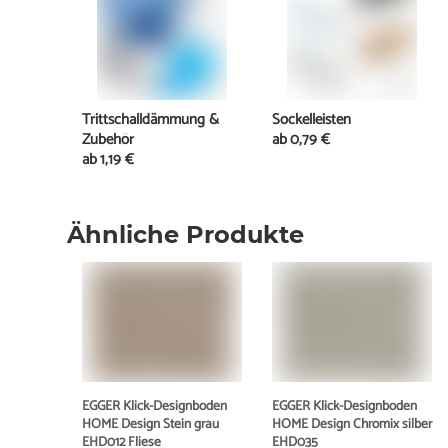
Trittschalldämmung &
Sockelleisten
Zubehör
ab
0,79 €
ab
1,19 €
Ähnliche Produkte
EGGER Klick-Designboden
EGGER Klick-Designboden
HOME Design Stein grau
HOME Design Chromix silber
EHD012 Fliese
EHD035