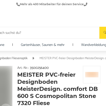
Mehr als 400 Mitarbeiter für deinen Service
une
|
Gartenhäuser, Saunen & mehr
|
Wandverkleidun
gnboden Fliesenoptik
MEISTER PVC-freier Designboden MeisterDesign. c
Art.-Nr.:
3500256400
MEISTER PVC-freier
Designboden
MeisterDesign. comfort DB
600 S Cosmopolitan Stone
7320 Fliese