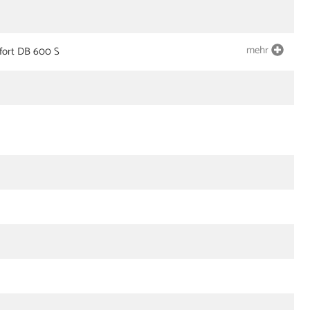
mehr
ort DB 600 S