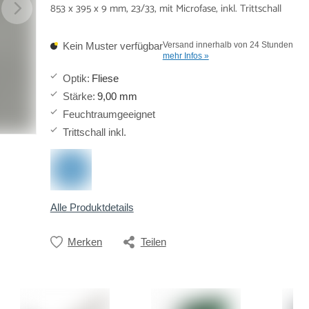
853 x 395 x 9 mm, 23/33, mit Microfase, inkl. Trittschall
Kein Muster verfügbar
Versand innerhalb von 24 Stunden
mehr Infos »
Optik
:
Fliese
Stärke
:
9,00 mm
Feuchtraumgeeignet
Trittschall inkl.
Alle Produktdetails
Merken
Teilen