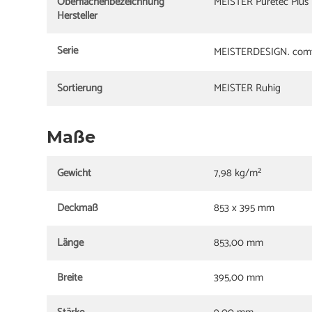
Oberflächenbezeichnung
MEISTER Puretec Plus
Hersteller
Serie
MEISTERDESIGN. comf
Sortierung
MEISTER Ruhig
Maße
Gewicht
7,98 kg/m²
Deckmaß
853 x 395 mm
Länge
853,00 mm
Breite
395,00 mm