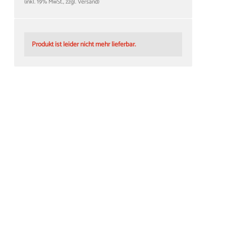
(inkl. 19% MwSt., zzgl. Versand)
Produkt ist leider nicht mehr lieferbar.