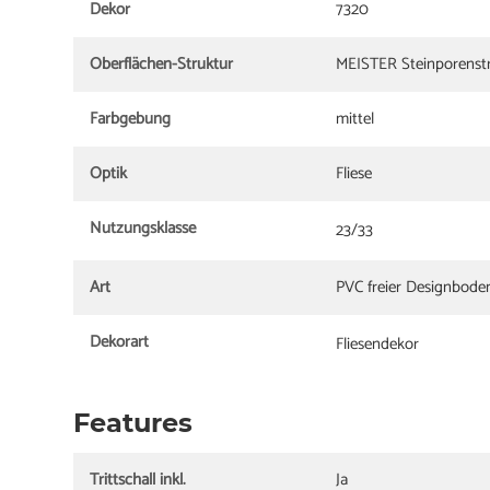
Dekor
7320
Oberflächen-Struktur
MEISTER Steinporenst
Farbgebung
mittel
Optik
Fliese
Nutzungsklasse
23/33
Art
PVC freier Designbode
Dekorart
Fliesendekor
Features
Trittschall inkl.
Ja