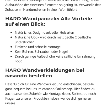
Darüber hinaus benötigst du keine seitliche Umrahmung, da die
Aufbauhöhe der einzelnen Elemente so gering ist. Verwandle dein
Zuhause im Handumdrehen in einen Wohlfühlort.
HARO Wandpaneele: Alle Vorteile
auf einen Blick:
Natürliches Design dank edler Holzarten
Natürliche Optik wird durch matt geölte Oberfläche
unterstrichen
Einfache und schnelle Montage
Kein Bohren, Schrauben oder Nageln
Durch geringe Aufbauhöhe keine seitliche Umrahmung
nötig
HARO Wandverkleidungen bei
casando bestellen
Hast du dich für eine Wandverkleidung entschieden, bestelle
ganz bequem bei uns im casando Onlineshop. Hier findest du
auch passendes Zubehör wie Montagekleber. Solltest du noch
Fragen zu unseren Produkten haben, wende dich gerne an
unsere