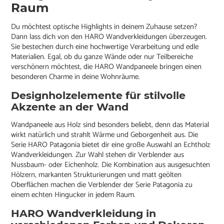
Raum
Du möchtest optische Highlights in deinem Zuhause setzen?
Dann lass dich von den HARO Wandverkleidungen überzeugen.
Sie bestechen durch eine hochwertige Verarbeitung und edle
Materialien. Egal, ob du ganze Wände oder nur Teilbereiche
verschönern möchtest, die HARO Wandpaneele bringen einen
besonderen Charme in deine Wohnräume.
Designholzelemente für stilvolle
Akzente an der Wand
Wandpaneele aus Holz sind besonders beliebt, denn das Material
wirkt natürlich und strahlt Wärme und Geborgenheit aus. Die
Serie HARO Patagonia bietet dir eine große Auswahl an Echtholz
Wandverkleidungen. Zur Wahl stehen dir Verblender aus
Nussbaum- oder Eichenholz. Die Kombination aus ausgesuchten
Hölzern, markanten Strukturierungen und matt geölten
Oberflächen machen die Verblender der Serie Patagonia zu
einem echten Hingucker in jedem Raum.
HARO Wandverkleidung in