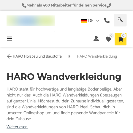
Mehr als 400 Mitarbeiter für deinen Service
DE
0
0
HARO Holzbau und Baustoffe
HARO Wandverkleidung
HARO Wandverkleidung
HARO steht für hochwertige und langlebige Bodenbeläge. Aber
nicht nur das: Auch die HARO Wandverkleidungen überzeugen
auf ganzer Linie. Möchtest du dein Zuhause individuell gestalten,
sind die Wandverkleidungen von HARO ideal. Schau dich in
unserem Onlineshop um und finde passende Wandpaneele für
dein Zuhause.
Weiterlesen