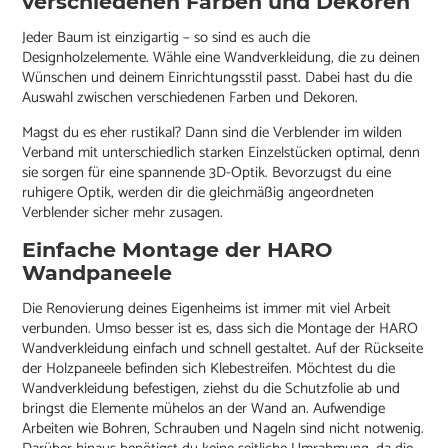
verschiedenen Farben und Dekoren
Jeder Baum ist einzigartig – so sind es auch die
Designholzelemente. Wähle eine Wandverkleidung, die zu deinen
Wünschen und deinem Einrichtungsstil passt. Dabei hast du die
Auswahl zwischen verschiedenen Farben und Dekoren.
Magst du es eher rustikal? Dann sind die Verblender im wilden
Verband mit unterschiedlich starken Einzelstücken optimal, denn
sie sorgen für eine spannende 3D-Optik. Bevorzugst du eine
ruhigere Optik, werden dir die gleichmäßig angeordneten
Verblender sicher mehr zusagen.
Einfache Montage der HARO
Wandpaneele
Die Renovierung deines Eigenheims ist immer mit viel Arbeit
verbunden. Umso besser ist es, dass sich die Montage der HARO
Wandverkleidung einfach und schnell gestaltet. Auf der Rückseite
der Holzpaneele befinden sich Klebestreifen. Möchtest du die
Wandverkleidung befestigen, ziehst du die Schutzfolie ab und
bringst die Elemente mühelos an der Wand an. Aufwendige
Arbeiten wie Bohren, Schrauben und Nageln sind nicht notwenig.