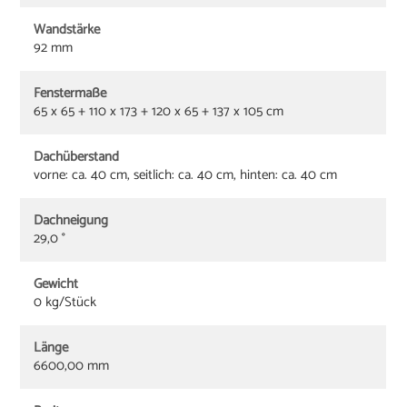
Wandstärke
92 mm
Fenstermaße
65 x 65 + 110 x 173 + 120 x 65 + 137 x 105 cm
Dachüberstand
vorne: ca. 40 cm, seitlich: ca. 40 cm, hinten: ca. 40 cm
Dachneigung
29,0 °
Gewicht
0 kg/Stück
Länge
6600,00 mm