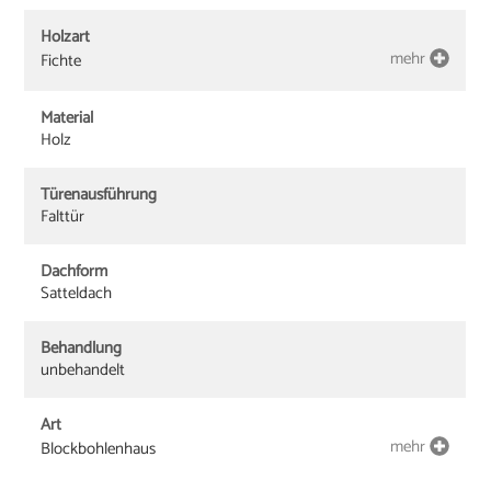
Holzart
mehr
Fichte
Material
Holz
Türenausführung
Falttür
Dachform
Satteldach
Behandlung
unbehandelt
Art
mehr
Blockbohlenhaus