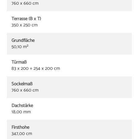
760 x 660 cm
Terrasse (B x T)
350 x 250 cm
Grundfläche
50,10 m²
Türmaß
83 x 200 + 254 x 200 cm
Sockelmaß
760 x 660 cm
Dachstärke
18,00 mm
Firsthöhe
347,00 cm