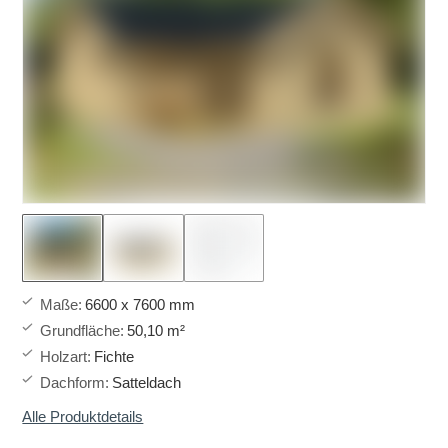
Maße
:
6600 x 7600 mm
Grundfläche
:
50,10 m²
Holzart
:
Fichte
Dachform
:
Satteldach
Alle Produktdetails