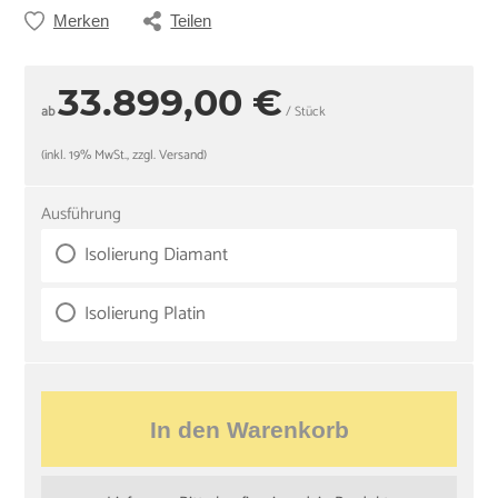
Merken
Teilen
33.899,00 €
ab
/ Stück
(inkl. 19% MwSt., zzgl. Versand)
Ausführung
Isolierung Diamant
Isolierung Platin
In den Warenkorb