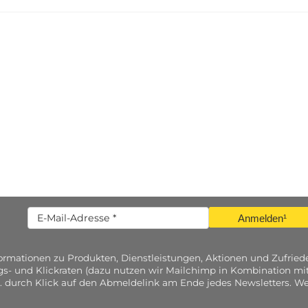
Anmelden¹
nformationen zu Produkten, Dienstleistungen, Aktionen und Zufri
gs- und Klickraten (dazu nutzen wir Mailchimp in Kombination mit
. durch Klick auf den Abmeldelink am Ende jedes Newsletters. Wei