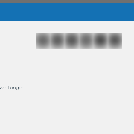
ewertungen