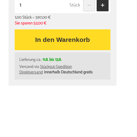
Stück
1,00 Stück
=
597,00 €
Sie sparen 52,00 €
In den Warenkorb
Lieferung ca.:
11.8. bis 13.8.
Versand via
Stückgut-Spedition
Direktversand
innerhalb Deutschland gratis