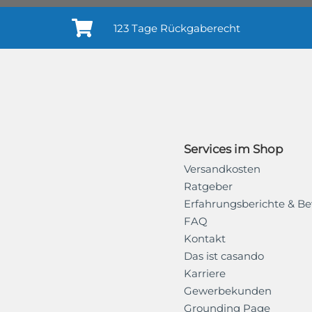
123 Tage Rückgaberecht
Services im Shop
Versandkosten
Ratgeber
Erfahrungsberichte & B
FAQ
Kontakt
Das ist casando
Karriere
Gewerbekunden
Grounding Page