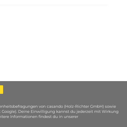
edenheitsbefragungen von casando (Holz-Richter GmbH) sowie
 Google). Deine Einwilligung kannst du jederzeit mit Wirkung
tere Informationen findest du in unserer