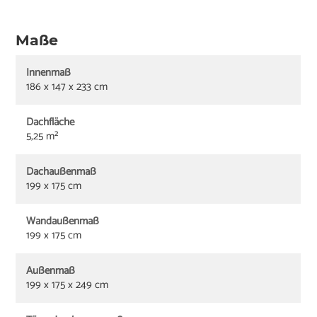
Maße
Innenmaß
186 x 147 x 233 cm
Dachfläche
5,25 m²
Dachaußenmaß
199 x 175 cm
Wandaußenmaß
199 x 175 cm
Außenmaß
199 x 175 x 249 cm