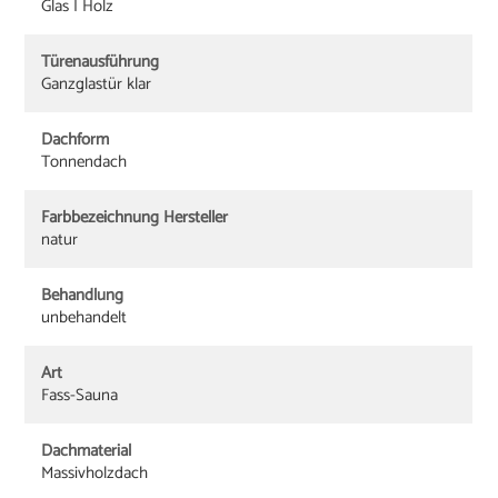
Glas | Holz
Türenausführung
Ganzglastür klar
Dachform
Tonnendach
Farbbezeichnung Hersteller
natur
Behandlung
unbehandelt
Art
Fass-Sauna
Dachmaterial
Massivholzdach