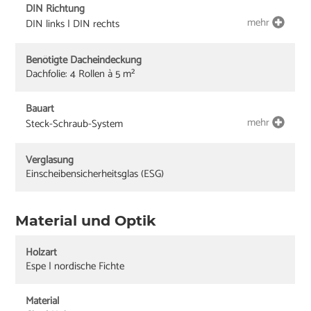
DIN Richtung
mehr
DIN links | DIN rechts
Benötigte Dacheindeckung
Dachfolie: 4 Rollen à 5 m²
Bauart
mehr
Steck-Schraub-System
Verglasung
Einscheibensicherheitsglas (ESG)
Material und Optik
Holzart
Espe | nordische Fichte
Material