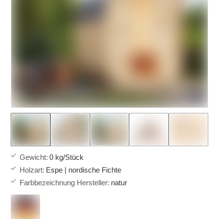
Gewicht
:
0 kg/Stück
Holzart
:
Espe | nordische Fichte
Farbbezeichnung Hersteller
:
natur