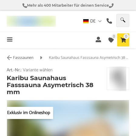
Mehr als 400 Mitarbeiter für deinen Service
DE
0
0
Fasssaunen
Karibu Saunahaus Fasssauna Asymetrisch 38 mm
Art.-Nr.:
Variante wählen
Karibu Saunahaus
Fasssauna Asymetrisch 38
mm
Exklusiv im Onlineshop