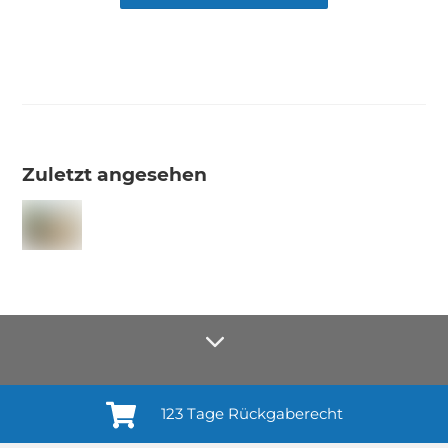
Zuletzt angesehen
123 Tage Rückgaberecht
Anmelden¹