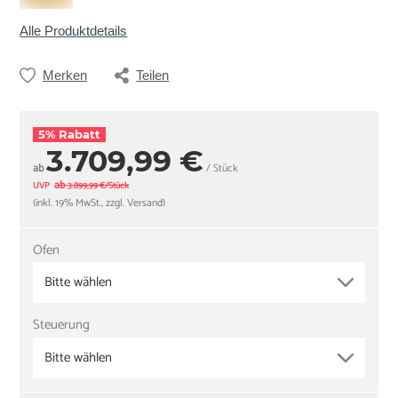
Alle Produktdetails
Merken
Teilen
5% Rabatt
3.709,99 €
ab
/ Stück
ab
UVP
3.899,99 €/Stück
(inkl. 19% MwSt., zzgl. Versand)
Ofen
Bitte wählen
Steuerung
Bitte wählen