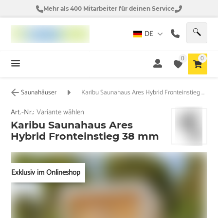
Mehr als 400 Mitarbeiter für deinen Service
DE
0
0
Saunahäuser
Karibu Saunahaus Ares Hybrid Fronteinstieg 38 mm
Art.-Nr.:
Variante wählen
Karibu Saunahaus Ares
Hybrid Fronteinstieg 38 mm
Exklusiv im Onlineshop