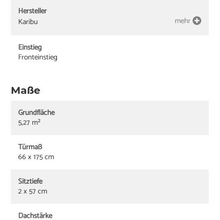
Hersteller
mehr
Karibu
Einstieg
Fronteinstieg
Maße
Grundfläche
5,27 m²
Türmaß
66 x 175 cm
Sitztiefe
2 x 57 cm
Dachstärke