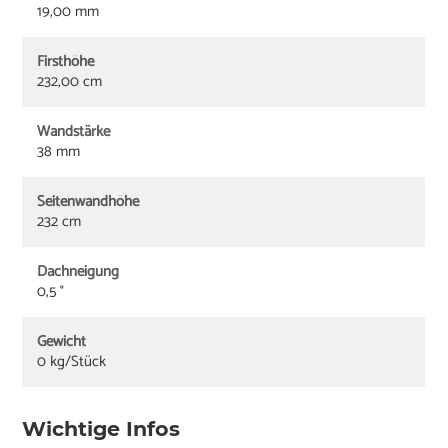
19,00 mm
Firsthöhe
232,00 cm
Wandstärke
38 mm
Seitenwandhöhe
232 cm
Dachneigung
0,5 °
Gewicht
0 kg/Stück
Wichtige Infos