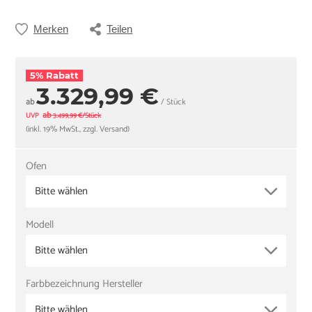
Merken
Teilen
5% Rabatt
3.329,99 €
ab
/ Stück
ab
UVP
3.499,99 €/Stück
(inkl. 19% MwSt., zzgl. Versand)
Ofen
Bitte wählen
Modell
Bitte wählen
Farbbezeichnung Hersteller
Bitte wählen