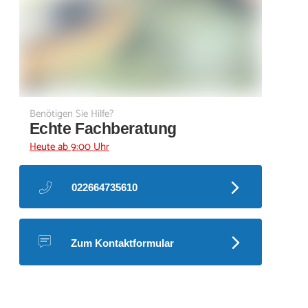
Benötigen Sie Hilfe?
Echte Fachberatung
Heute ab 9:00 Uhr
022664735610
Zum Kontaktformular