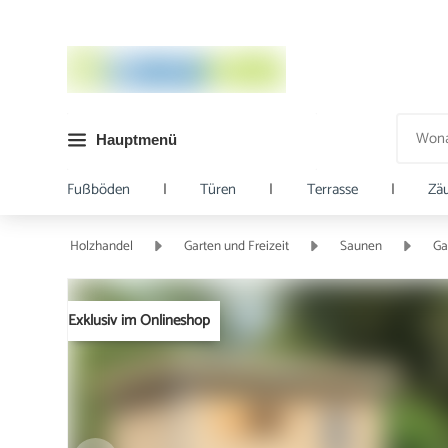
Hauptmenü
Fußböden
|
Türen
|
Terrasse
|
Zä
Holzhandel
Garten und Freizeit
Saunen
Ga
Exklusiv im Onlineshop