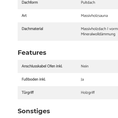
Dachform
Pultdach
Art
Massivholzsauna
Dachmaterial
Massivholzdach | vorm
Mineralwolldämmung
Features
Anschlusskabel Ofen inkl.
Nein
Fußboden inkl.
Ja
Türgriff
Holzgriff
Sonstiges