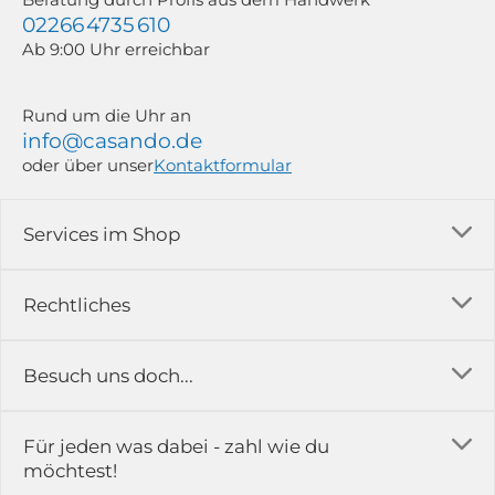
02266 4735 610
Ab 9:00 Uhr erreichbar
Rund um die Uhr an
info@casando.de
oder über unser
Kontaktformular
Services im Shop
Versandkosten
Rechtliches
Ratgeber
Impressum
Besuch uns doch...
Erfahrungsberichte & Bewertungen
AGB
FAQ
in der Ausstellung...
Für jeden was dabei - zahl wie du
Rückgabe & Reklamation
Kontakt
möchtest!
Datenschutz