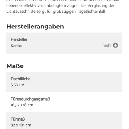
nebenbei effektiv vor unbefugtem Zugriff. Die Verglasung der
Lichtausschnitte sorgt für großzügigen Tageslichteinfall.
Herstellerangaben
Hersteller
mehr
Karibu
Maße
Dachfläche
5,50 m²
Türendurchgangsmaß
163 x 178 cm
Türmaß
82 x 181 cm