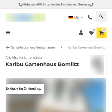
Mehr als 400 Mitarbeiter für deinen Service
DE
0
0
Gartenhäuser und Gerätehäuser
Karibu Gartenhaus Bomlitz
Art.-Nr.:
Variante wählen
Karibu Gartenhaus Bomlitz
Exklusiv im Onlineshop