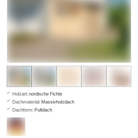
Holzart
:
nordische Fichte
Dachmaterial
:
Massivholzdach
Dachform
:
Pultdach