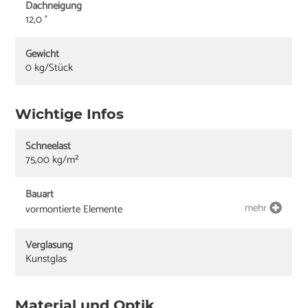
Dachneigung
12,0 °
Gewicht
0 kg/Stück
Wichtige Infos
Schneelast
75,00 kg/m²
Bauart
mehr
vormontierte Elemente
Verglasung
Kunstglas
Material und Optik